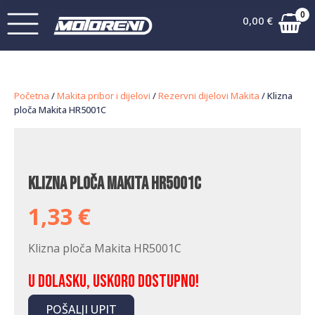
0
0,00
€
Početna
/
Makita pribor i dijelovi
/
Rezervni dijelovi Makita
/ Klizna
ploča Makita HR5001C
Klizna ploča Makita HR5001C
1,33
€
Klizna ploča Makita HR5001C
U dolasku, uskoro dostupno!
POŠALJI UPIT