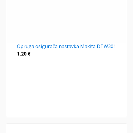
Opruga osigurača nastavka Makita DTW301
1,20
€