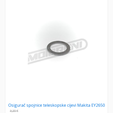
Osigurač spojnice teleskopske cijevi Makita EY2650
3,20
€