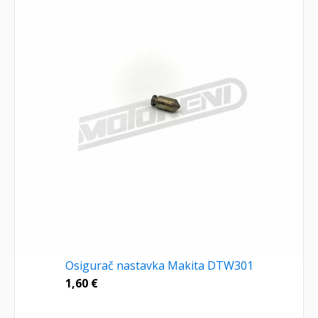
Osigurač nastavka Makita DTW301
1,60
€