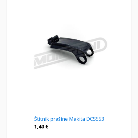
Štitnik prašine Makita DCS553
1,40
€