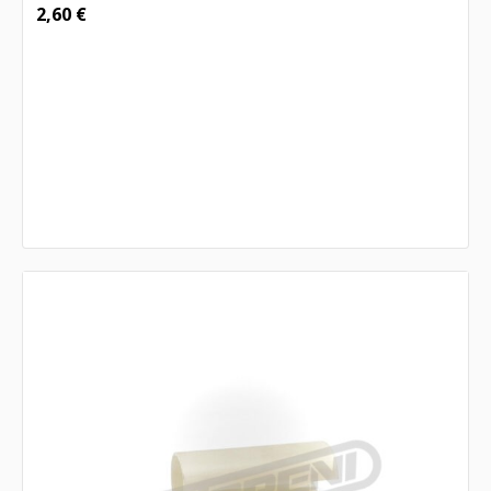
2,60
€