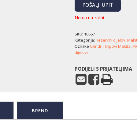
POŠALJI UPIT
Nema na zalihi
SKU:
10667
Kategorija:
Rezervni dijelovi Maki
Oznake
Cilindri i klipovi Makita
,
MA
dijelovi
PODIJELI S PRIJATELJIMA
BREND