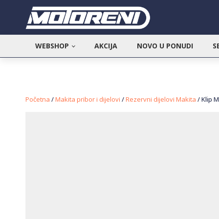
WEBSHOP
AKCIJA
NOVO U PONUDI
S
Početna
/
Makita pribor i dijelovi
/
Rezervni dijelovi Makita
/ Klip 