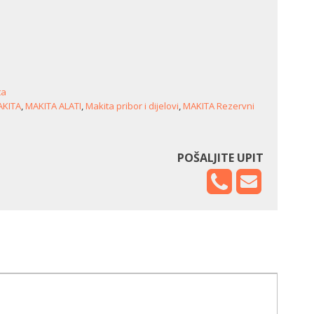
ta
KITA
,
MAKITA ALATI
,
Makita pribor i dijelovi
,
MAKITA Rezervni
POŠALJITE UPIT