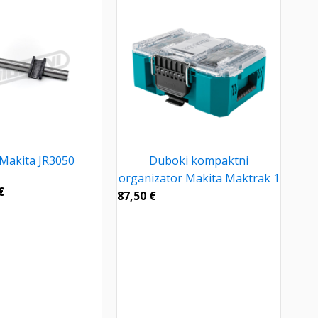
 Makita JR3050
Duboki kompaktni
organizator Makita Maktrak 1
€
87,50
€