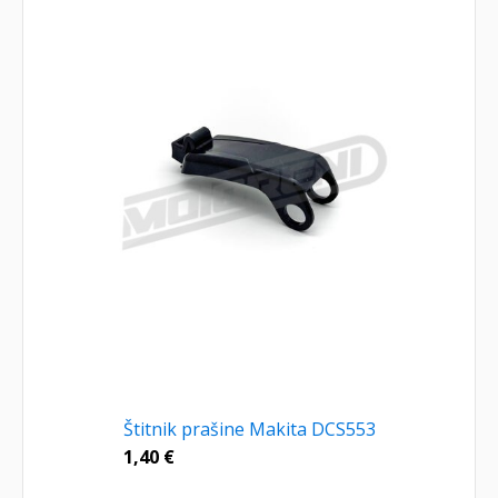
Štitnik prašine Makita DCS553
1,40
€