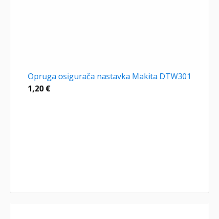
Opruga osigurača nastavka Makita DTW301
1,20
€