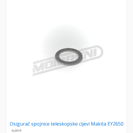
Osigurač spojnice teleskopske cijevi Makita EY2650
3,20
€