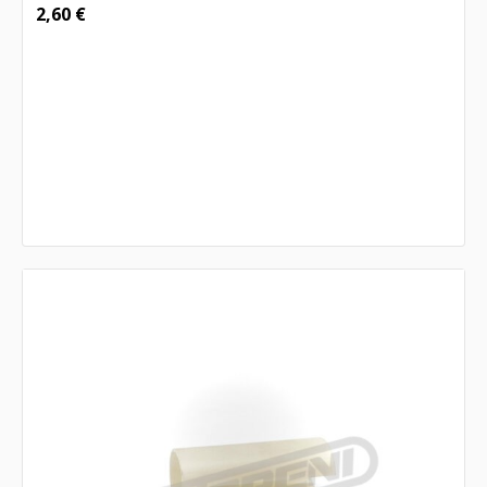
2,60
€