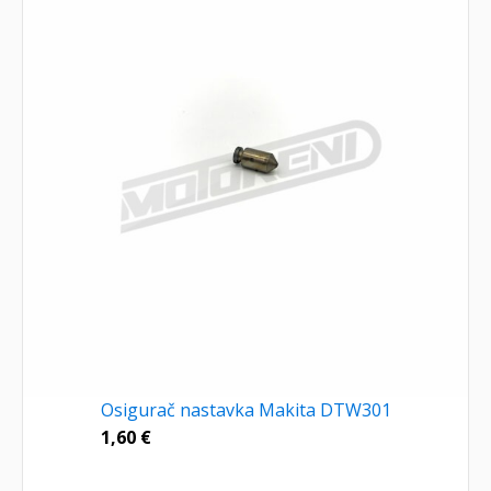
Osigurač nastavka Makita DTW301
1,60
€