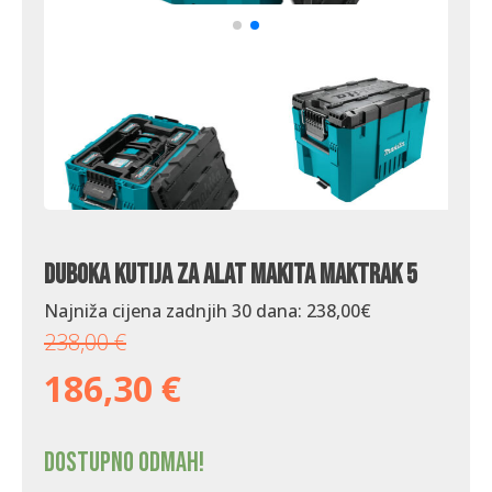
Duboka kutija za alat Makita Maktrak 5
Najniža cijena zadnjih 30 dana:
238,00
€
238,00
€
186,30
€
Dostupno odmah!