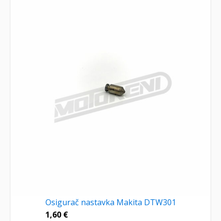
Osigurač nastavka Makita DTW301
1,60
€