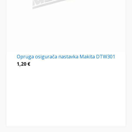
Opruga osigurača nastavka Makita DTW301
1,20
€