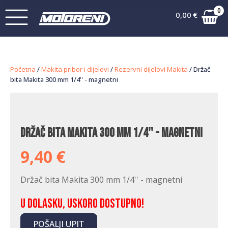
0
0,00
€
Početna
/
Makita pribor i dijelovi
/
Rezervni dijelovi Makita
/ Držač
bita Makita 300 mm 1/4'' - magnetni
Držač bita Makita 300 mm 1/4'' - magnetni
9,40
€
Držač bita Makita 300 mm 1/4'' - magnetni
U dolasku, uskoro dostupno!
POŠALJI UPIT