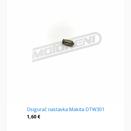
Osigurač nastavka Makita DTW301
1,60
€