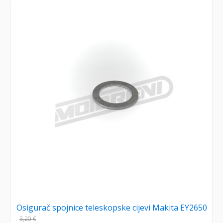
Osigurač spojnice teleskopske cijevi Makita EY2650
3,20
€