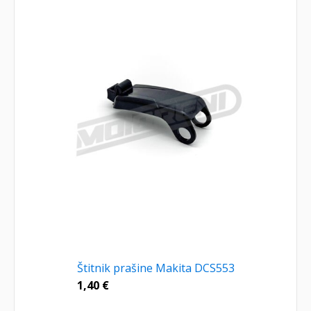
Štitnik prašine Makita DCS553
1,40
€