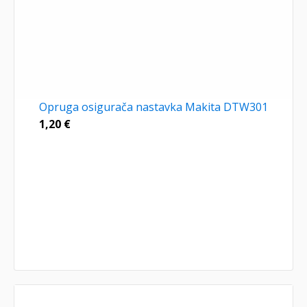
Opruga osigurača nastavka Makita DTW301
1,20
€