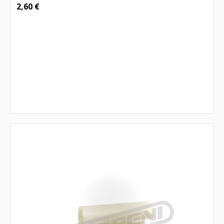
2,60
€