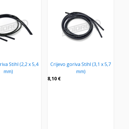
iva Stihl (2,2 x 5,4
Crijevo goriva Stihl (3,1 x 5,7
mm)
mm)
8,10
€