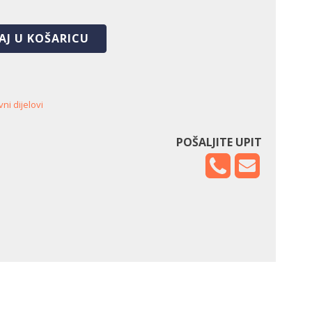
AJ U KOŠARICU
ni dijelovi
POŠALJITE UPIT