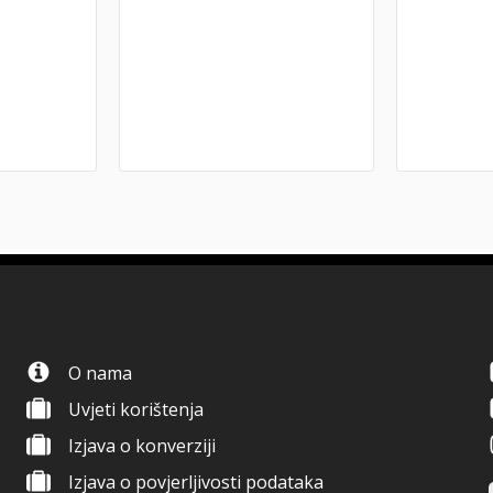
O nama
Uvjeti korištenja
Izjava o konverziji
Izjava o povjerljivosti podataka