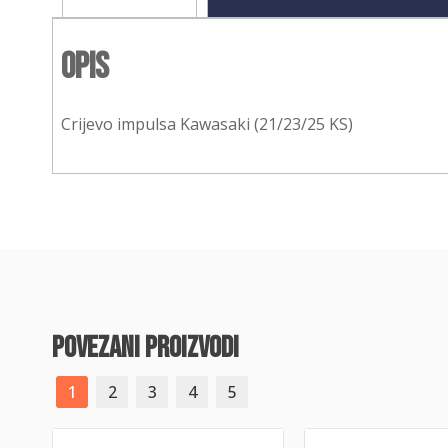
Opis
Crijevo impulsa Kawasaki (21/23/25 KS)
povezani proizvodi
1
2
3
4
5