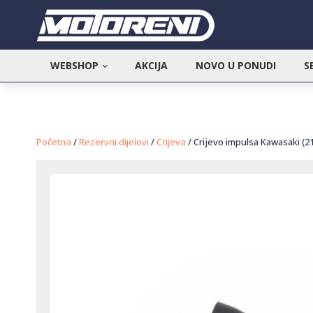
WEBSHOP
AKCIJA
NOVO U PONUDI
S
Početna
/
Rezervni dijelovi
/
Crijeva
/ Crijevo impulsa Kawasaki (2