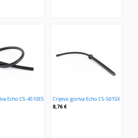
riva Echo CS-4510ES
Crijevo goriva Echo CS-501SX
8,76
€