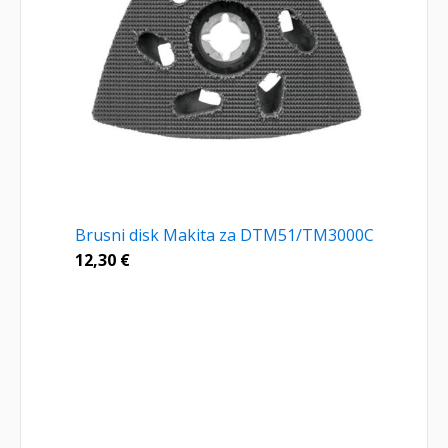
Brusni disk Makita za DTM51/TM3000C
12,30
€