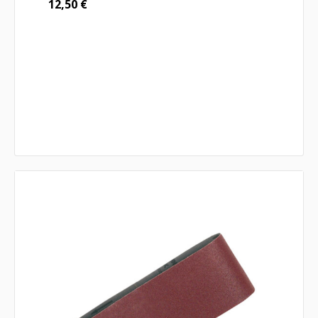
12,50
€