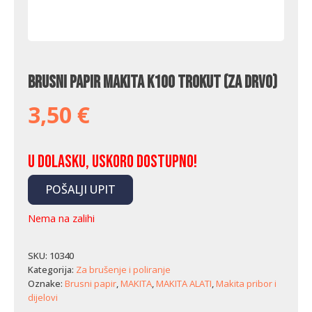
Brusni papir Makita K100 trokut (za drvo)
3,50
€
U dolasku, uskoro dostupno!
POŠALJI UPIT
Nema na zalihi
SKU:
10340
Kategorija:
Za brušenje i poliranje
Oznake:
Brusni papir
,
MAKITA
,
MAKITA ALATI
,
Makita pribor i
dijelovi