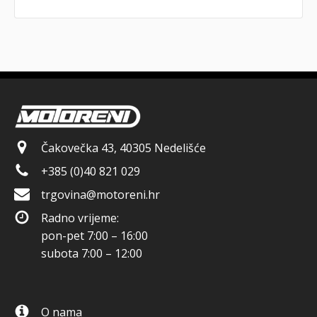
Čakovečka 43, 40305 Nedelišće
+385 (0)40 821 029
trgovina@motoreni.hr
Radno vrijeme:
pon-pet 7:00 – 16:00
subota 7:00 – 12:00
O nama