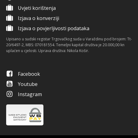
Uvjeti korištenja
Izjava o konverziji
Izjava o povjerljivosti podataka
Upisano u sudski registar Trgovačkog suda u Varaždinu pod brojem: Tt-
20/6497-2, MBS: 070181554. Temeljni kapital društva je 20.000,00 kn
uplaćen u cjelosti. Uprava društva: Nikola Košir.
Facebook
Youtube
Instagram