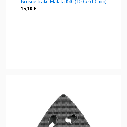
Brusne trake Makita K40 (100 x 610 mm)
15,10
€