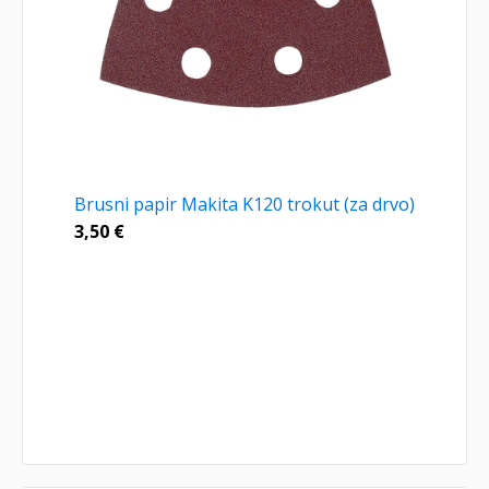
Brusni papir Makita K120 trokut (za drvo)
3,50
€