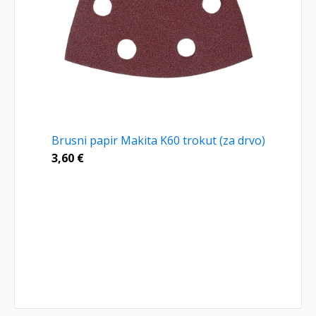
Brusni papir Makita K60 trokut (za drvo)
3,60
€