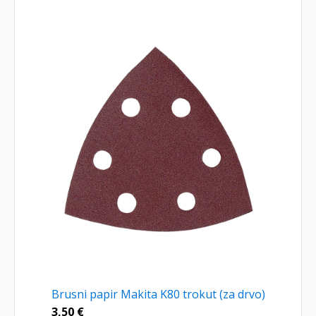
Brusni papir Makita K80 trokut (za drvo)
3,50
€