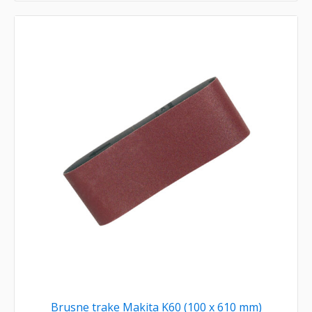
Brusne trake Makita K60 (100 x 610 mm)