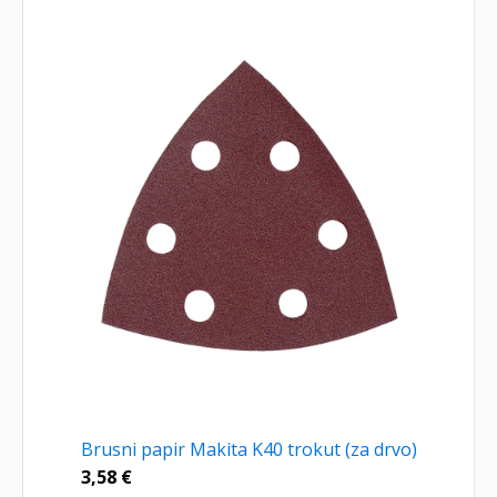
Brusni papir Makita K40 trokut (za drvo)
3,58
€