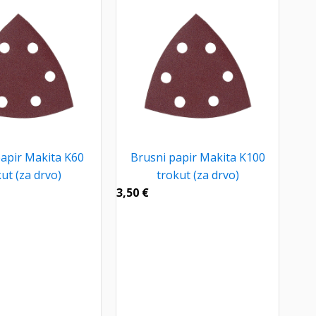
papir Makita K60
Brusni papir Makita K100
ut (za drvo)
trokut (za drvo)
3,50
€