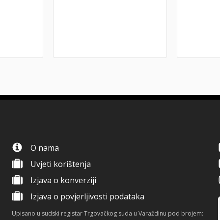
O nama
Uvjeti korištenja
Izjava o konverziji
Izjava o povjerljivosti podataka
Upisano u sudski registar Trgovačkog suda u Varaždinu pod brojem: