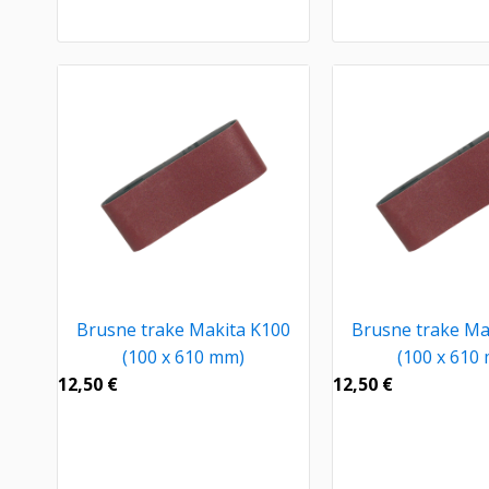
Brusne trake Makita K100
Brusne trake Ma
(100 x 610 mm)
(100 x 610
12,50
€
12,50
€