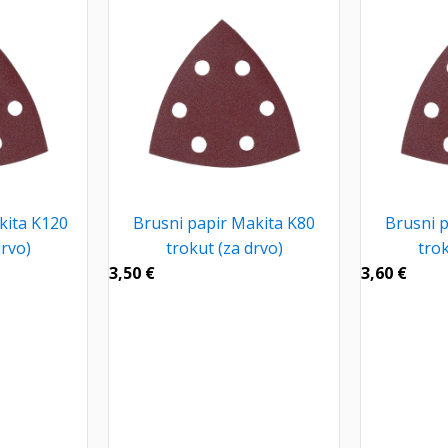
kita K120
Brusni papir Makita K80
Brusni 
drvo)
trokut (za drvo)
trok
3,50
€
3,60
€