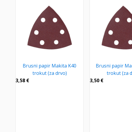
Brusni papir Makita K40
Brusni papir Ma
trokut (za drvo)
trokut (za 
3,58
€
3,50
€