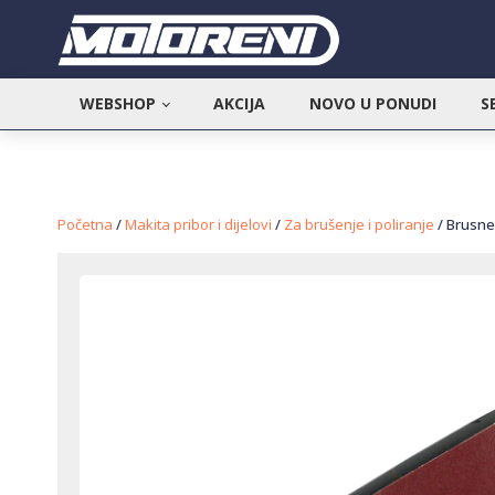
WEBSHOP
AKCIJA
NOVO U PONUDI
S
Početna
/
Makita pribor i dijelovi
/
Za brušenje i poliranje
/ Brusne