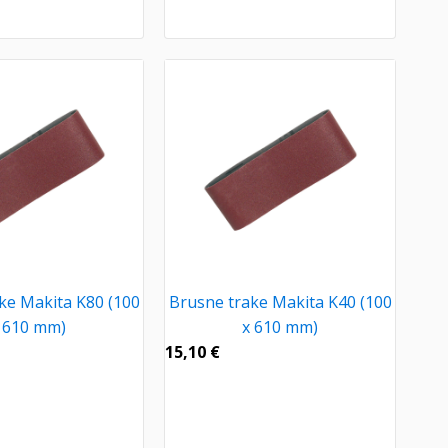
ke Makita K80 (100
Brusne trake Makita K40 (100
 610 mm)
x 610 mm)
15,10
€