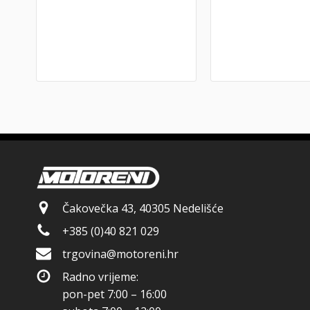
Čakovečka 43, 40305 Nedelišće
+385 (0)40 821 029
trgovina@motoreni.hr
Radno vrijeme:
pon-pet 7:00 – 16:00