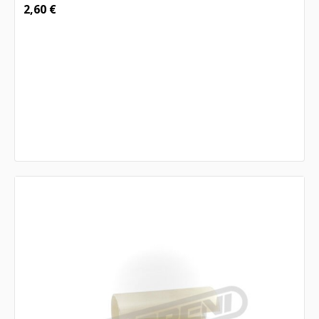
2,60
€