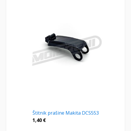
Štitnik prašine Makita DCS553
1,40
€