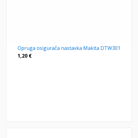
Opruga osigurača nastavka Makita DTW301
1,20
€