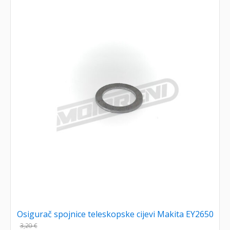
Osigurač spojnice teleskopske cijevi Makita EY2650
3,20
€