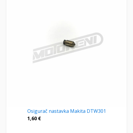
Osigurač nastavka Makita DTW301
1,60
€