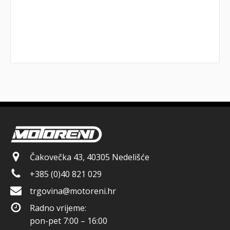
Čakovečka 43, 40305 Nedelišće
+385 (0)40 821 029
trgovina@motoreni.hr
Radno vrijeme:
pon-pet 7:00 – 16:00