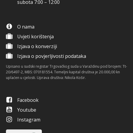
subota 7:00 – 12:00
O nama
Uvjeti korištenja
Izjava o konverziji
Izjava o povjerljivosti podataka
Upisano u sudski registar Trgovačkog suda u Varaždinu pod brojem: Tt-
20/6497-2, MBS: 070181554. Temeljni kapital društva je 20.000,00 kn
uplaćen u cjelosti. Uprava društva: Nikola Košir.
Facebook
Youtube
Instagram