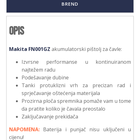
BREND
Opis
Makita FN001GZ
akumulatorski pištolj za čavle:
Izvrsne performanse u kontinuiranom
najtežem radu
Podešavanje dubine
Tanki protuklizni vrh za precizan rad i
sprječavanje oštećenja materijala
Prozirna ploča spremnika pomaže vam u tome
da pratite koliko je čavala preostalo
Zaključavanje prekidača
NAPOMENA:
Baterija i punjač nisu uključeni u
cijenu!