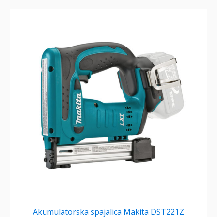
Akumulatorska spajalica Makita DST221Z