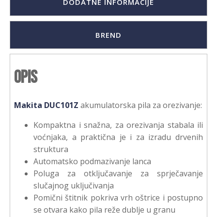
DODATNE INFORMACIJE
BREND
Opis
Makita DUC101Z
akumulatorska pila za orezivanje:
Kompaktna i snažna, za orezivanja stabala ili
voćnjaka, a praktična je i za izradu drvenih
struktura
Automatsko podmazivanje lanca
Poluga za otključavanje za sprječavanje
slučajnog uključivanja
Pomični štitnik pokriva vrh oštrice i postupno
se otvara kako pila reže dublje u granu