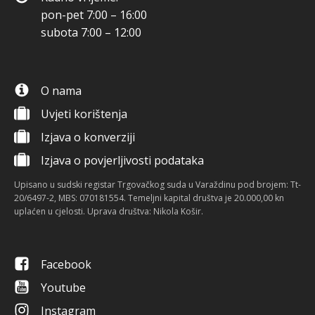
pon-pet 7:00 – 16:00
subota 7:00 – 12:00
O nama
Uvjeti korištenja
Izjava o konverziji
Izjava o povjerljivosti podataka
Upisano u sudski registar Trgovačkog suda u Varaždinu pod brojem: Tt-
20/6497-2, MBS: 070181554. Temeljni kapital društva je 20.000,00 kn
uplaćen u cjelosti. Uprava društva: Nikola Košir.
Facebook
Youtube
Instagram