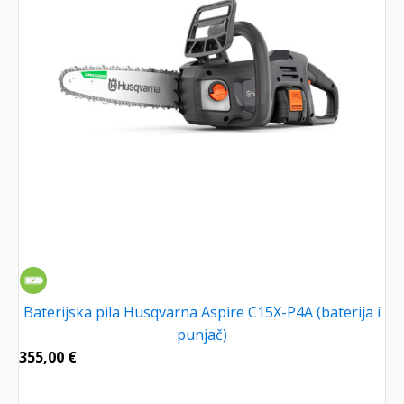
Baterijska pila Husqvarna Aspire C15X-P4A (baterija i
punjač)
355,00
€