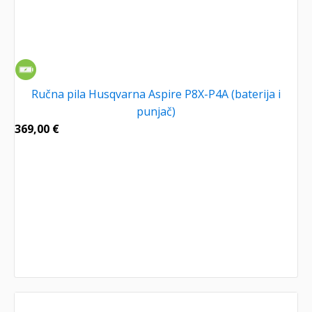
Ručna pila Husqvarna Aspire P8X-P4A (baterija i
punjač)
369,00
€