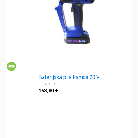
Baterijska pila Ramda 20 V
198,50
€
158,80
€