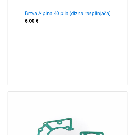
Brtva Alpina 40 pila (dizna rasplinjača)
6,00
€