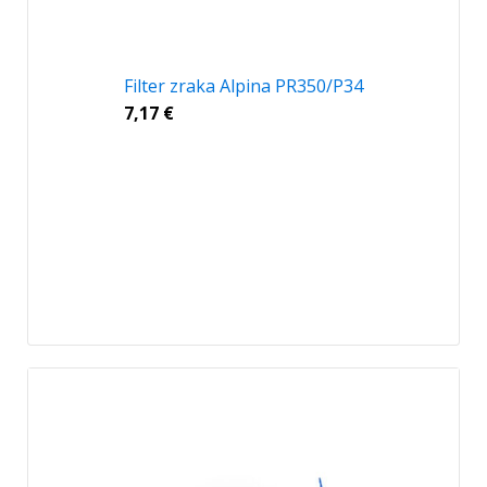
Filter zraka Alpina PR350/P34
7,17
€