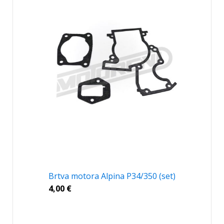
Brtva motora Alpina P34/350 (set)
4,00
€