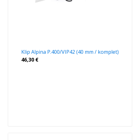
Klip Alpina P.400/VIP42 (40 mm / komplet)
46,30
€