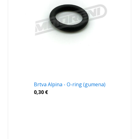
Brtva Alpina - O-ring (gumena)
0,30
€