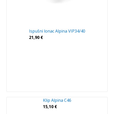
Ispušni lonac Alpina VIP34/40
21,90
€
Klip Alpina C46
15,10
€