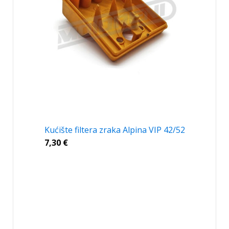
Kućište filtera zraka Alpina VIP 42/52
7,30
€