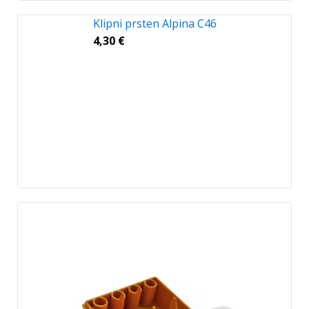
Klipni prsten Alpina C46
4,30
€