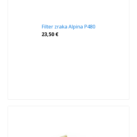
Filter zraka Alpina P480
23,50
€