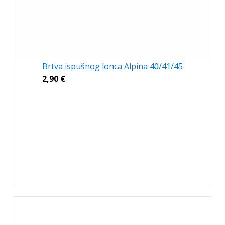
Brtva ispušnog lonca Alpina 40/41/45
2,90
€