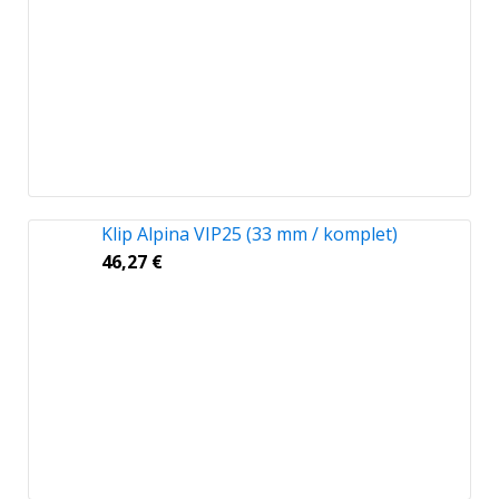
Klip Alpina VIP25 (33 mm / komplet)
46,27
€