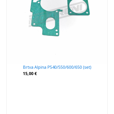
Brtva Alpina P540/550/600/650 (set)
15,00
€