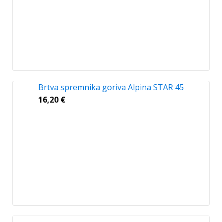
Brtva spremnika goriva Alpina STAR 45
16,20
€