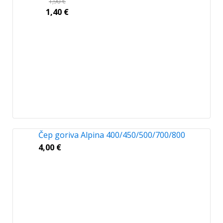
1,90
€
1,40
€
Čep goriva Alpina 400/450/500/700/800
4,00
€