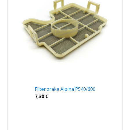
Filter zraka Alpina P540/600
7,30
€