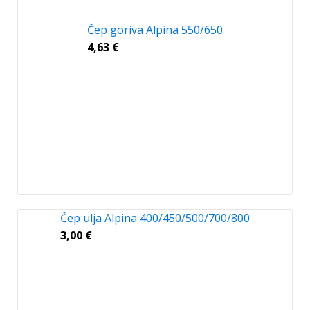
Čep goriva Alpina 550/650
4,63
€
Čep ulja Alpina 400/450/500/700/800
3,00
€