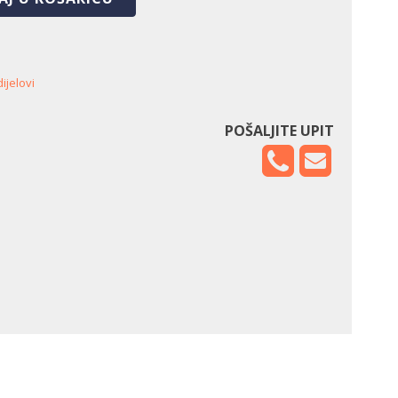
ijelovi
POŠALJITE UPIT