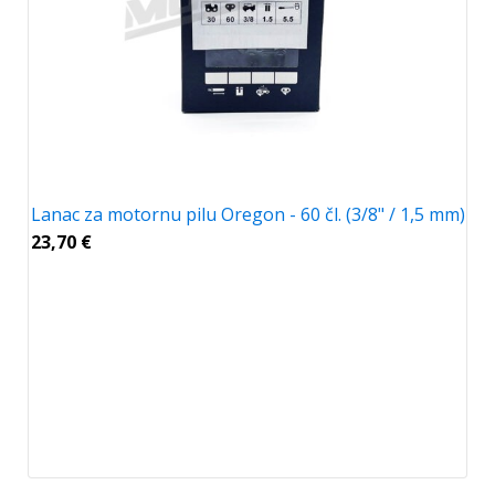
Lanac za motornu pilu Oregon - 60 čl. (3/8" / 1,5 mm)
23,70
€