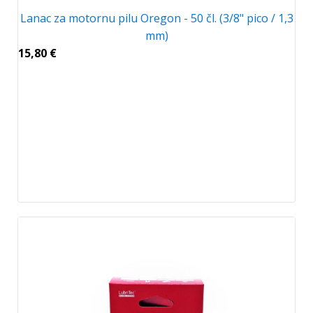
Lanac za motornu pilu Oregon - 50 čl. (3/8" pico / 1,3
mm)
15,80
€