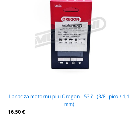
Lanac za motornu pilu Oregon - 53 čl. (3/8" pico / 1,1
mm)
16,50
€