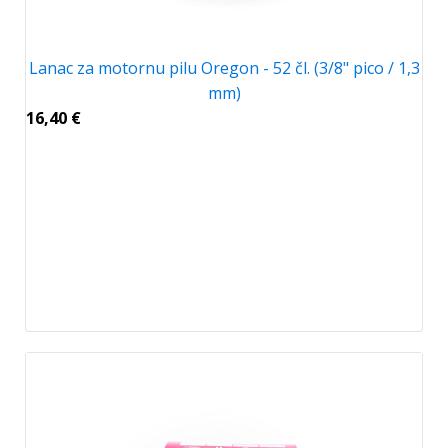
Lanac za motornu pilu Oregon - 52 čl. (3/8" pico / 1,3
mm)
16,40
€