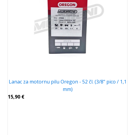
Lanac za motornu pilu Oregon - 52 čl. (3/8" pico / 1,1
mm)
15,90
€