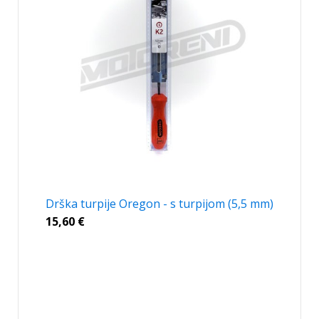
Drška turpije Oregon - s turpijom (5,5 mm)
15,60
€