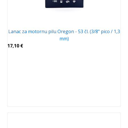
Lanac za motornu pilu Oregon - 53 čl. (3/8" pico / 1,3
mm)
17,10
€