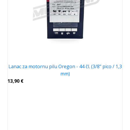
Lanac za motornu pilu Oregon - 44 čl. (3/8" pico / 1,3
mm)
13,90
€