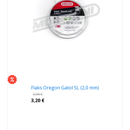
Flaks Oregon Gatol SL (2,0 mm)
3,98
€
3,20
€