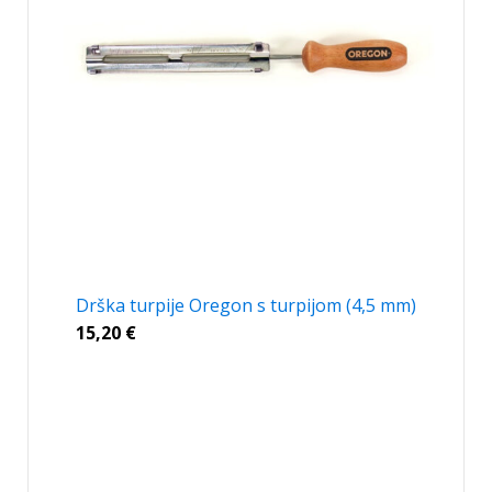
Drška turpije Oregon s turpijom (4,5 mm)
15,20
€