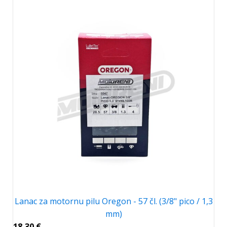
Lanac za motornu pilu Oregon - 57 čl. (3/8" pico / 1,3
mm)
18,30
€