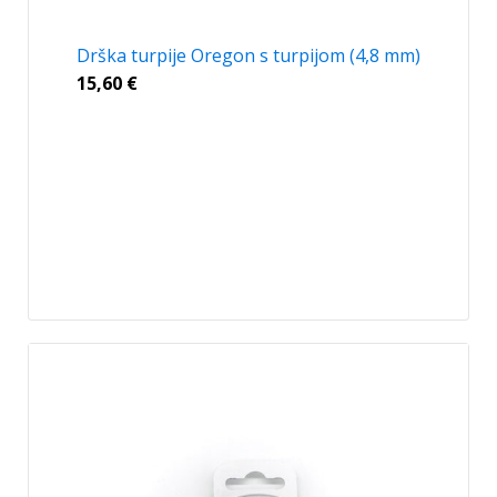
Drška turpije Oregon s turpijom (4,8 mm)
15,60
€