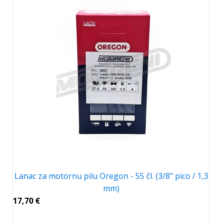
Lanac za motornu pilu Oregon - 55 čl. (3/8" pico / 1,3
mm)
17,70
€