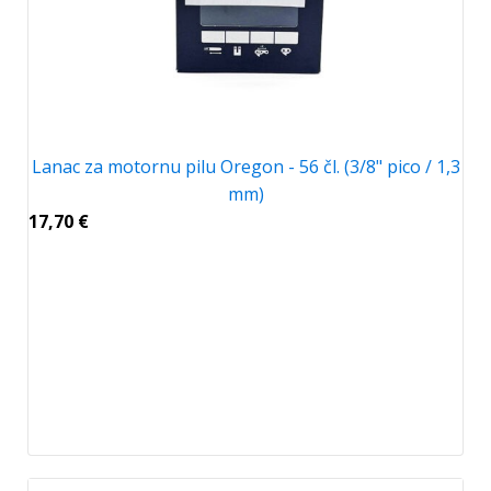
Lanac za motornu pilu Oregon - 56 čl. (3/8" pico / 1,3
mm)
17,70
€