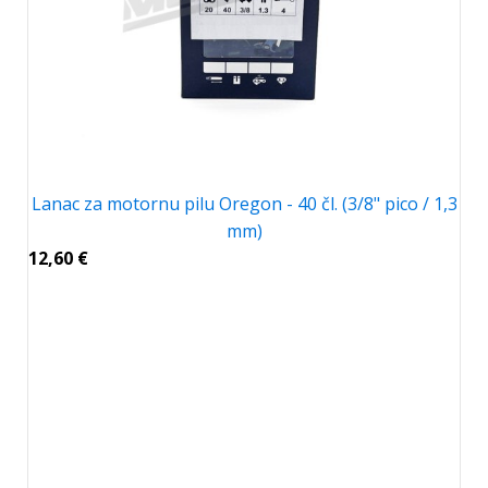
Lanac za motornu pilu Oregon - 40 čl. (3/8" pico / 1,3
mm)
12,60
€