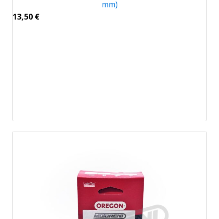
mm)
13,50
€