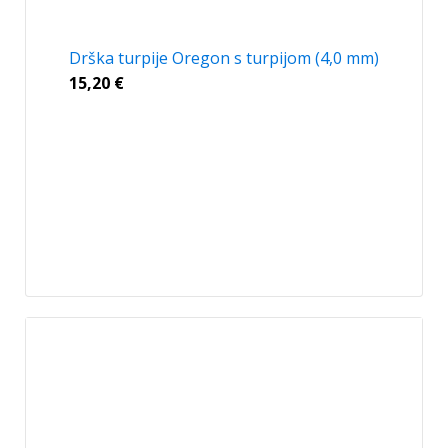
Drška turpije Oregon s turpijom (4,0 mm)
15,20
€