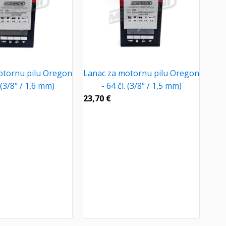
otornu pilu Oregon
Lanac za motornu pilu Oregon
. (3/8" / 1,6 mm)
- 64 čl. (3/8" / 1,5 mm)
23,70
€