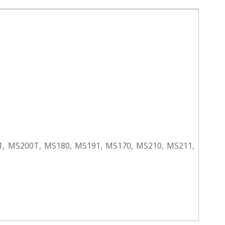
S241, MS200T, MS180, MS191, MS170, MS210, MS211,