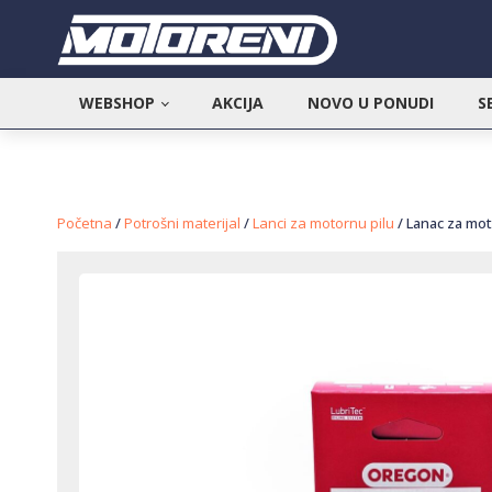
WEBSHOP
AKCIJA
NOVO U PONUDI
S
Početna
/
Potrošni materijal
/
Lanci za motornu pilu
/ Lanac za moto