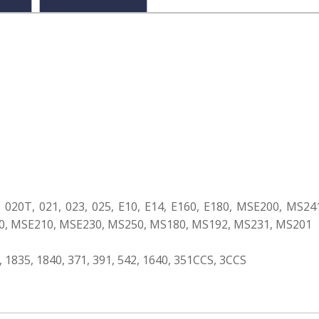
20, 020T, 021, 023, 025, E10, E14, E160, E180, MSE200, M
0, MSE210, MSE230, MS250, MS180, MS192, MS231, MS201
 1835, 1840, 371, 391, 542, 1640, 351CCS, 3CCS