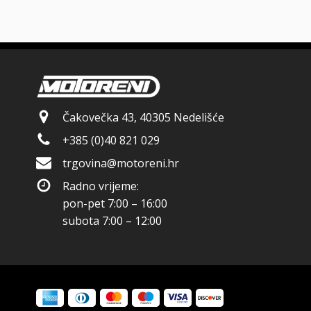
Čakovečka 43, 40305 Nedelišće
+385 (0)40 821 029
trgovina@motoreni.hr
Radno vrijeme:
pon-pet 7:00 – 16:00
subota 7:00 – 12:00