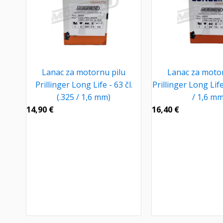
Lanac za motornu pilu
Lanac za motor
Prillinger Long Life - 63 čl.
Prillinger Long Life 
(.325 / 1,6 mm)
/ 1,6 mm
14,90
€
16,40
€