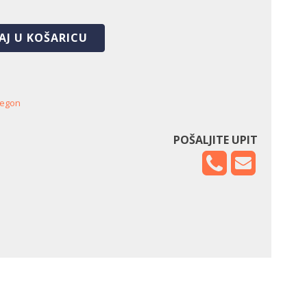
AJ U KOŠARICU
egon
POŠALJITE UPIT