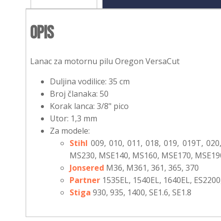
Opis
Lanac za motornu pilu Oregon VersaCut
Duljina vodilice: 35 cm
Broj članaka: 50
Korak lanca: 3/8" pico
Utor: 1,3 mm
Za modele:
Stihl
009, 010, 011, 018, 019, 019T, 0
MS230, MSE140, MS160, MSE170, MSE19
Jonsered
M36, M361, 361, 365, 370
Partner
1535EL, 1540EL, 1640EL, ES2200,
Stiga
930, 935, 1400, SE1.6, SE1.8