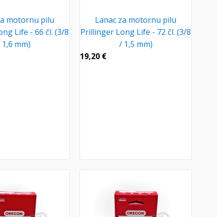
a motornu pilu
Lanac za motornu pilu
ong Life - 66 čl. (3/8
Prillinger Long Life - 72 čl. (3/8
/ 1,6 mm)
/ 1,5 mm)
19,20
€