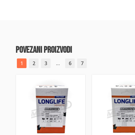
povezani proizvodi
1
2
3
…
6
7