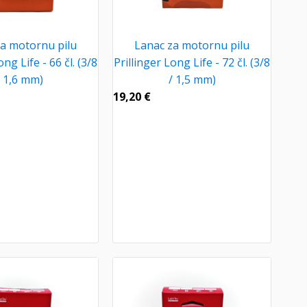
a motornu pilu
Lanac za motornu pilu
ong Life - 66 čl. (3/8
Prillinger Long Life - 72 čl. (3/8
/ 1,6 mm)
/ 1,5 mm)
19,20
€