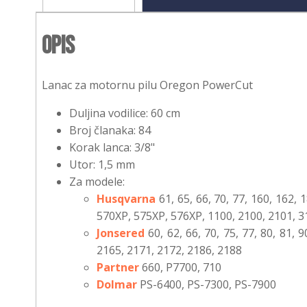
Opis
Lanac za motornu pilu Oregon PowerCut
Duljina vodilice: 60 cm
Broj članaka: 84
Korak lanca: 3/8"
Utor: 1,5 mm
Za modele:
Husqvarna
61, 65, 66, 70, 77, 160, 162,
570XP, 575XP, 576XP, 1100, 2100, 2101, 3
Jonsered
60, 62, 66, 70, 75, 77, 80, 81,
2165, 2171, 2172, 2186, 2188
Partner
660, P7700, 710
Dolmar
PS-6400, PS-7300, PS-7900