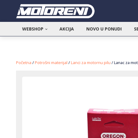
WEBSHOP
AKCIJA
NOVO U PONUDI
S
Početna
/
Potrošni materijal
/
Lanci za motornu pilu
/ Lanac za moto