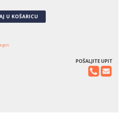
AJ U KOŠARICU
egon
POŠALJITE UPIT