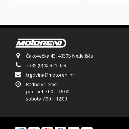
Čakovečka 43, 40305 Nedelišće
+385 (0)40 821 029
trgovina@motoreni.hr
Radno vrijeme:
pon-pet 7:00 – 16:00
subota 7:00 – 12:00