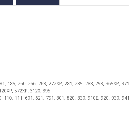
 181, 185, 260, 266, 268, 272XP, 281, 285, 288, 298, 365XP, 3
120XP, 572XP, 3120, 395
 90, 110, 111, 601, 621, 751, 801, 820, 830, 910E, 920, 930, 9