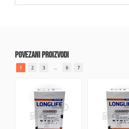
povezani proizvodi
1
2
3
…
6
7