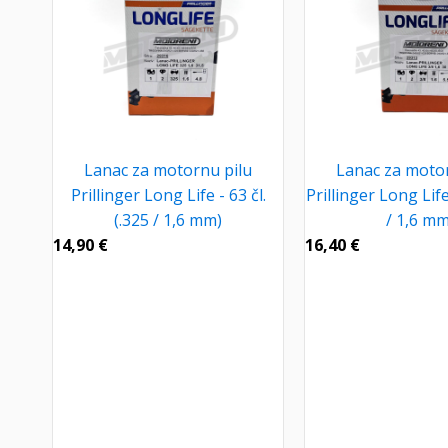
Lanac za motornu pilu
Lanac za motor
Prillinger Long Life - 63 čl.
Prillinger Long Life 
(.325 / 1,6 mm)
/ 1,6 mm
14,90
€
16,40
€