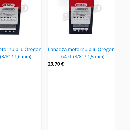
otornu pilu Oregon
Lanac za motornu pilu Oregon
. (3/8" / 1,6 mm)
- 64 čl. (3/8" / 1,5 mm)
23,70
€