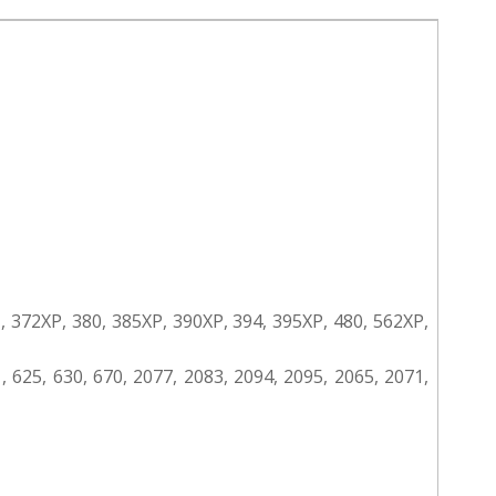
71, 372XP, 380, 385XP, 390XP, 394, 395XP, 480, 562XP,
41, 625, 630, 670, 2077, 2083, 2094, 2095, 2065, 2071,