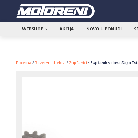
WEBSHOP
AKCIJA
NOVO U PONUDI
S
Početna
/
Rezervni dijelovi
/
Zupčanici
/ Zupčanik volana Stiga Es