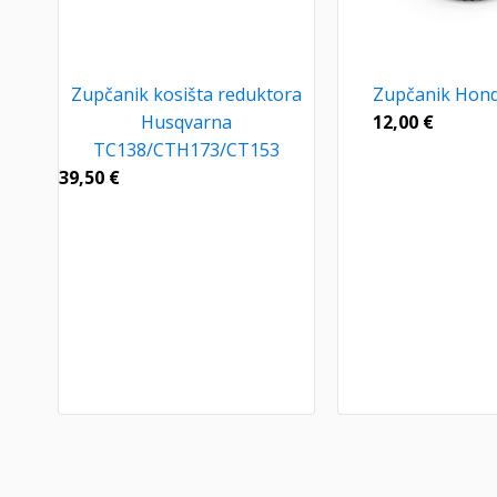
Zupčanik kosišta reduktora
Zupčanik Hond
Husqvarna
12,00
€
TC138/CTH173/CT153
39,50
€