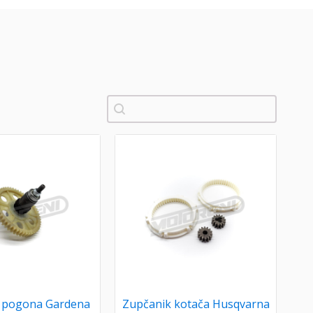
Pretraži
 pogona Gardena
Zupčanik kotača Husqvarna