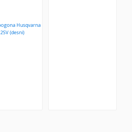
pogona Husqvarna
2SV (desni)