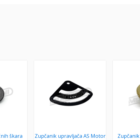
čnih škara
Zupčanik upravljača AS Motor
Zupčanik