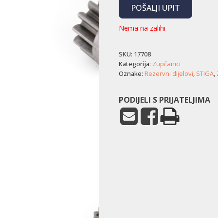
POŠALJI UPIT
Nema na zalihi
SKU:
17708
Kategorija:
Zupčanici
Oznake:
Rezervni dijelovi
,
STIGA
,
PODIJELI S PRIJATELJIMA