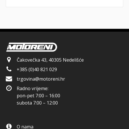
Čakovečka 43, 40305 Nedelišće
+385 (0)40 821 029
trgovina@motoreni.hr
Radno vrijeme:
pon-pet 7:00 – 16:00
subota 7:00 – 12:00
O nama