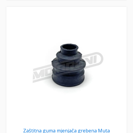
Zaštitna guma mjenjača grebena Muta