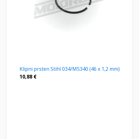
Klipni prsten Stihl 034/MS340 (46 x 1,2 mm)
10,88
€