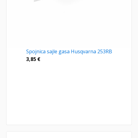
Spojnica sajle gasa Husqvarna 253RB
3,85
€