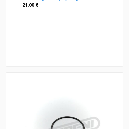
21,00
€