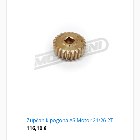
Zupčanik pogona AS Motor 21/26 2T
116,10
€