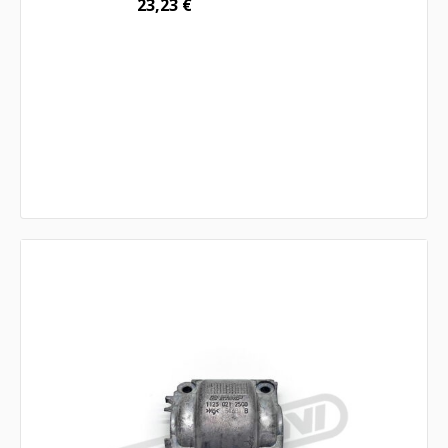
23,23
€