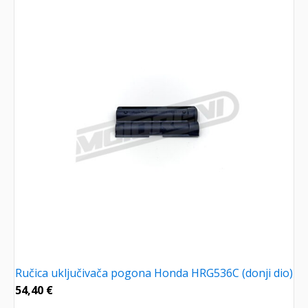
Ručica uključivača pogona Honda HRG536C (donji dio)
54,40
€