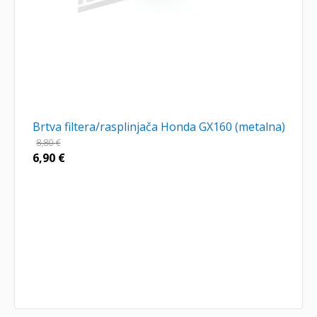
Brtva filtera/rasplinjača Honda GX160 (metalna)
8,80
€
6,90
€