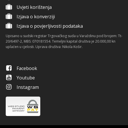
Uvjeti korištenja
Izjava o konverziji
Izjava o povjerljivosti podataka
Upisano u sudski registar Trgovačkog suda u Varaždinu pod brojem: Tt-
20/6497-2, MBS: 070181554. Temeljni kapital društva je 20.000,00 kn
uplaćen u cjelosti. Uprava društva: Nikola Košir.
Facebook
Youtube
Instagram