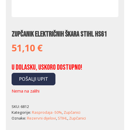
Zupčanik električnih škara Stihl HS61
51,10
€
U dolasku, uskoro dostupno!
POŠALJI UPIT
Nema na zalihi
SKU:
6812
Kategorije:
Rasprodaja -50%
,
Zupčanici
Oznake:
Rezervni dijelovi
,
STIHL
,
Zupčanici