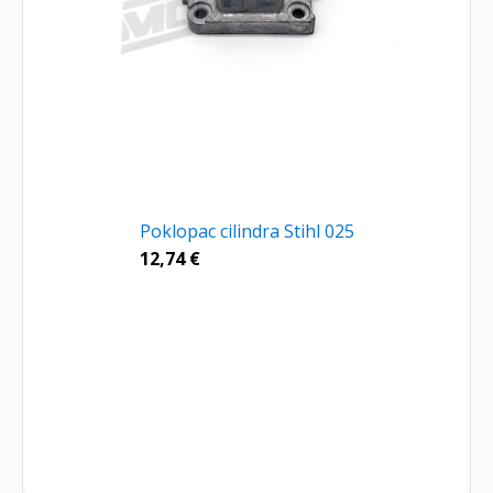
Poklopac cilindra Stihl 025
12,74
€