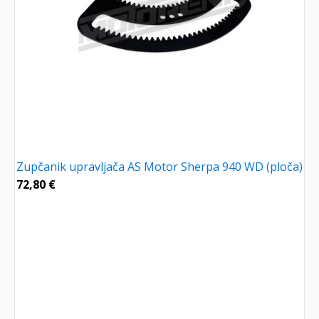
Zupčanik upravljača AS Motor Sherpa 940 WD (ploča)
72,80
€