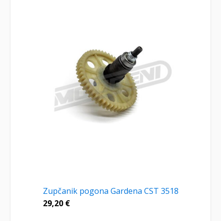
Zupčanik pogona Gardena CST 3518
29,20
€