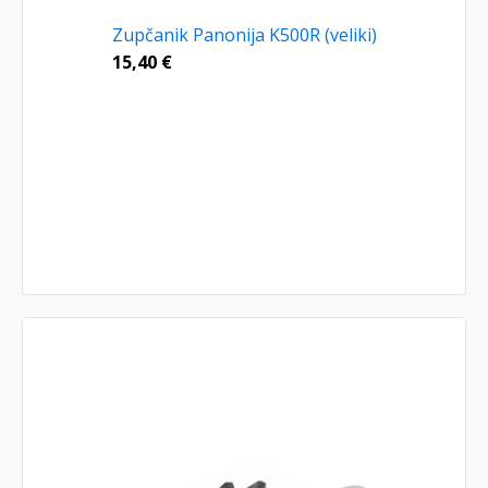
Zupčanik Panonija K500R (veliki)
15,40
€