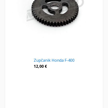
Zupčanik Honda F-400
12,00
€