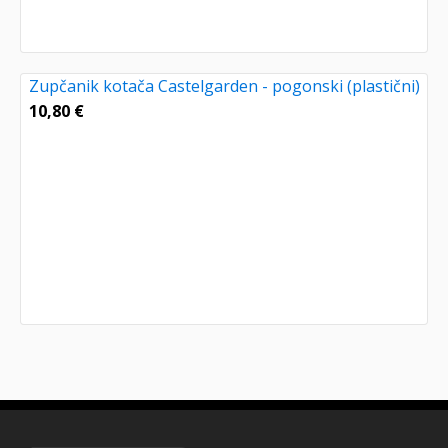
Zupčanik kotača Castelgarden - pogonski (plastični)
10,80
€