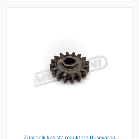
Zupčanik kosišta reduktora Husqvarna