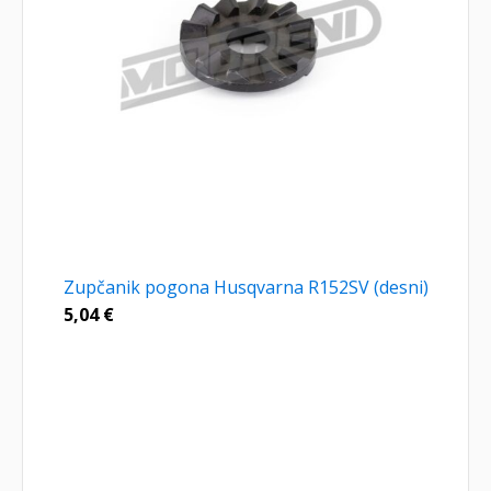
Zupčanik pogona Husqvarna R152SV (desni)
5,04
€