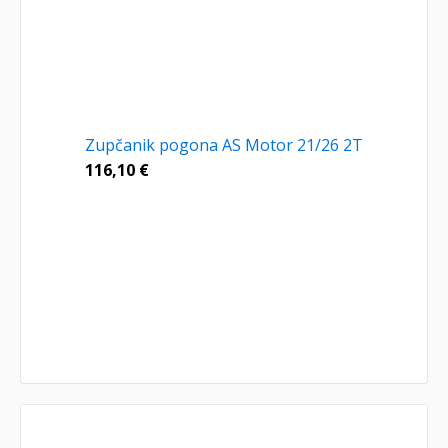
Zupčanik pogona AS Motor 21/26 2T
116,10
€