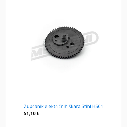
Zupčanik električnih škara Stihl HS61
51,10
€