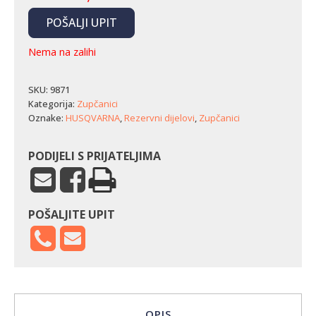
POŠALJI UPIT
Nema na zalihi
SKU:
9871
Kategorija:
Zupčanici
Oznake:
HUSQVARNA
,
Rezervni dijelovi
,
Zupčanici
PODIJELI S PRIJATELJIMA
POŠALJITE UPIT
OPIS