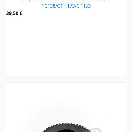
TC138/CTH173/CT153
39,50
€