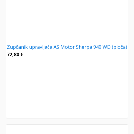
Zupčanik upravljača AS Motor Sherpa 940 WD (ploča)
72,80
€