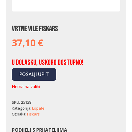
Vrtne vile Fiskars
37,10
€
U dolasku, uskoro dostupno!
POŠALJI UPIT
Nema na zalihi
SKU:
25128
Kategorija:
Lopate
Oznaka:
Fiskars
PODIJELI S PRIJATELJIMA