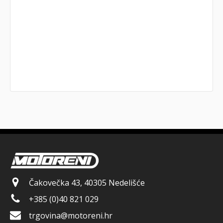
Čakovečka 43, 40305 Nedelišće
+385 (0)40 821 029
trgovina@motoreni.hr