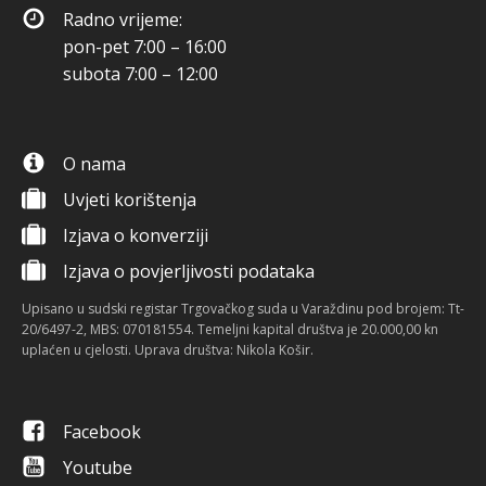
Radno vrijeme:
pon-pet 7:00 – 16:00
subota 7:00 – 12:00
O nama
Uvjeti korištenja
Izjava o konverziji
Izjava o povjerljivosti podataka
Upisano u sudski registar Trgovačkog suda u Varaždinu pod brojem: Tt-
20/6497-2, MBS: 070181554. Temeljni kapital društva je 20.000,00 kn
uplaćen u cjelosti. Uprava društva: Nikola Košir.
Facebook
Youtube