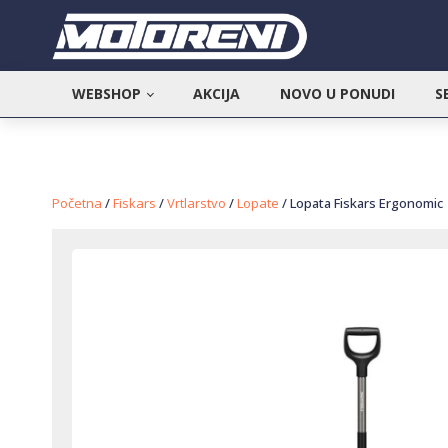
WEBSHOP
AKCIJA
NOVO U PONUDI
S
Početna
/
Fiskars
/
Vrtlarstvo
/
Lopate
/ Lopata Fiskars Ergonomic