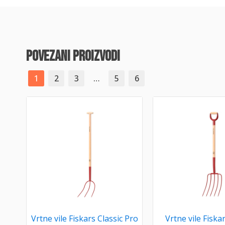
povezani proizvodi
1
2
3
…
5
6
Vrtne vile Fiskars Classic Pro
Vrtne vile Fiskar