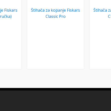
e Fiskars
Štihača za kopanje Fiskars
Štihača z
-ručka)
Classic Pro
C