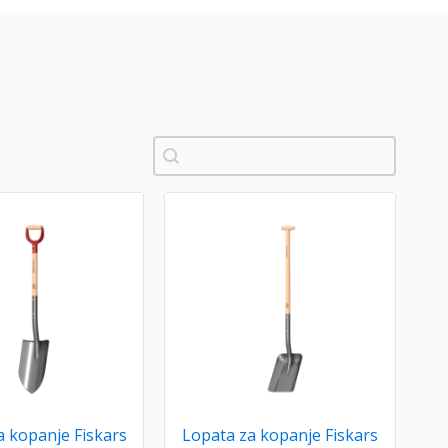
Pretraži
a kopanje Fiskars
Lopata za kopanje Fiskars