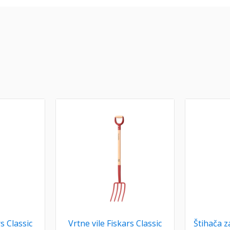
s Classic
Vrtne vile Fiskars Classic
Štihača z