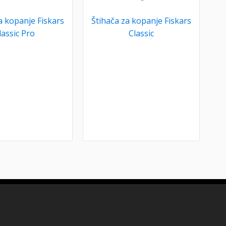
a kopanje Fiskars
Štihača za kopanje Fiskars
lassic Pro
Classic