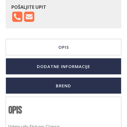
POŠALJITE UPIT
OPIS
DODATNE INFORMACIJE
BREND
Opis
Vrtne vile Fiskars Classic