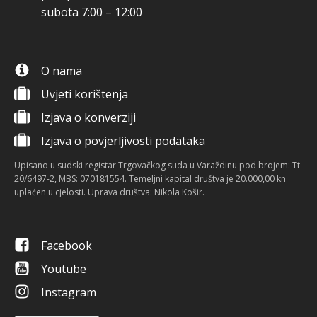
subota 7:00 – 12:00
O nama
Uvjeti korištenja
Izjava o konverziji
Izjava o povjerljivosti podataka
Upisano u sudski registar Trgovačkog suda u Varaždinu pod brojem: Tt-
20/6497-2, MBS: 070181554. Temeljni kapital društva je 20.000,00 kn
uplaćen u cjelosti. Uprava društva: Nikola Košir.
Facebook
Youtube
Instagram