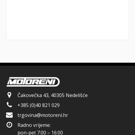
Čakovečka 43, 40305 Nedelišće
+385 (0)40 821 029
trgovina@motoreni.hr
Radno vrijeme:
pon-pet 7:00 – 16:00