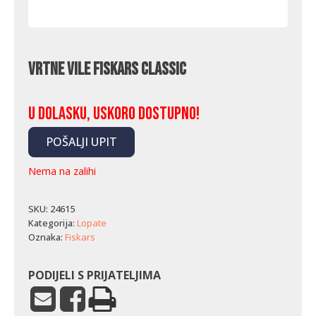
Vrtne vile Fiskars Classic
U dolasku, uskoro dostupno!
POŠALJI UPIT
Nema na zalihi
SKU:
24615
Kategorija:
Lopate
Oznaka:
Fiskars
PODIJELI S PRIJATELJIMA