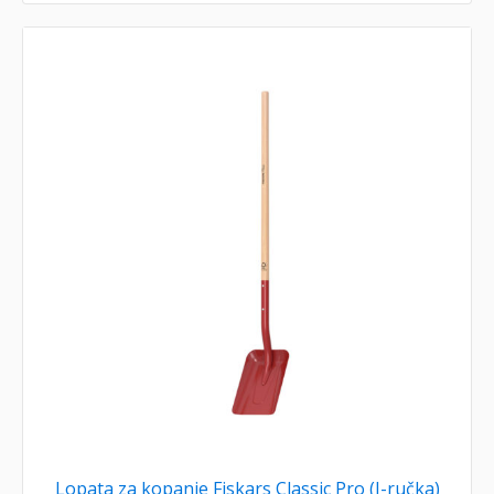
Lopata za kopanje Fiskars Classic Pro (I-ručka)