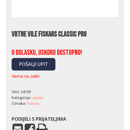
Vrtne vile Fiskars Classic Pro
U dolasku, uskoro dostupno!
POŠALJI UPIT
Nema na zalihi
SKU:
24729
Kategorija:
Lopate
Oznaka:
Fiskars
PODIJELI S PRIJATELJIMA