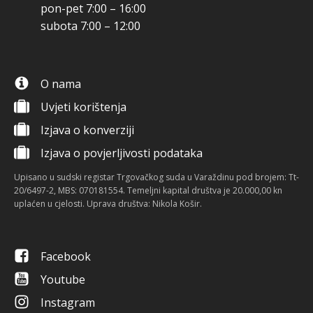
pon-pet 7:00 – 16:00
subota 7:00 – 12:00
O nama
Uvjeti korištenja
Izjava o konverziji
Izjava o povjerljivosti podataka
Upisano u sudski registar Trgovačkog suda u Varaždinu pod brojem: Tt-
20/6497-2, MBS: 070181554. Temeljni kapital društva je 20.000,00 kn
uplaćen u cjelosti. Uprava društva: Nikola Košir.
Facebook
Youtube
Instagram