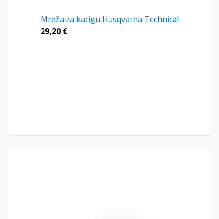
Mreža za kacigu Husqvarna Technical
29,20
€