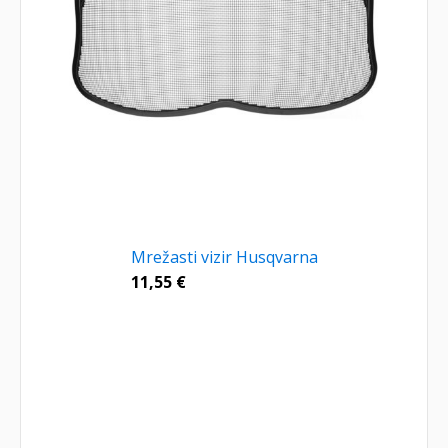
Mrežasti vizir Husqvarna
11,55
€