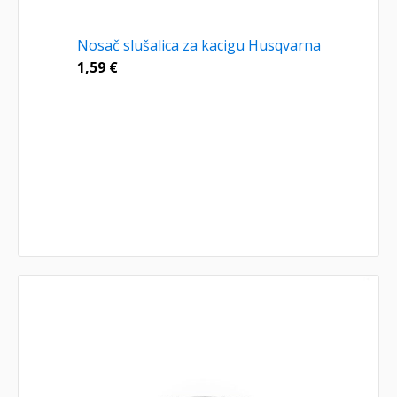
Nosač slušalica za kacigu Husqvarna
1,59
€