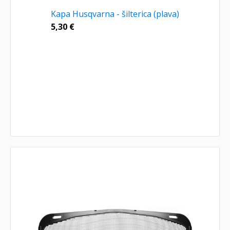
Kapa Husqvarna - šilterica (plava)
5,30
€