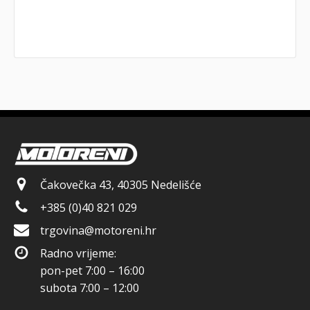
Čakovečka 43, 40305 Nedelišće
+385 (0)40 821 029
trgovina@motoreni.hr
Radno vrijeme:
pon-pet 7:00 – 16:00
subota 7:00 – 12:00