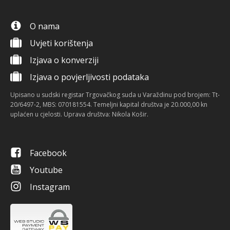
O nama
Uvjeti korištenja
Izjava o konverziji
Izjava o povjerljivosti podataka
Upisano u sudski registar Trgovačkog suda u Varaždinu pod brojem: Tt-
20/6497-2, MBS: 070181554. Temeljni kapital društva je 20.000,00 kn
uplaćen u cjelosti. Uprava društva: Nikola Košir.
Facebook
Youtube
Instagram