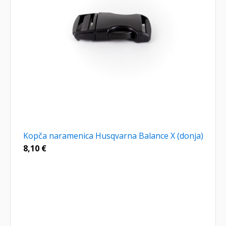
Kopča naramenica Husqvarna Balance X (donja)
8,10
€