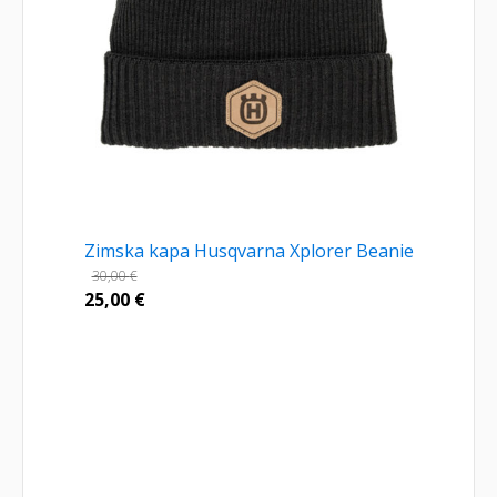
Zimska kapa Husqvarna Xplorer Beanie
30,00
€
25,00
€