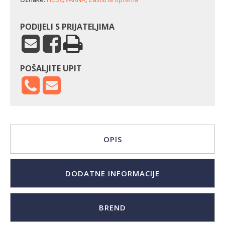
količina
PODIJELI S PRIJATELJIMA
POŠALJITE UPIT
OPIS
DODATNE INFORMACIJE
BREND