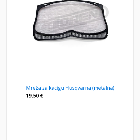
Mreža za kacigu Husqvarna (metalna)
19,50
€