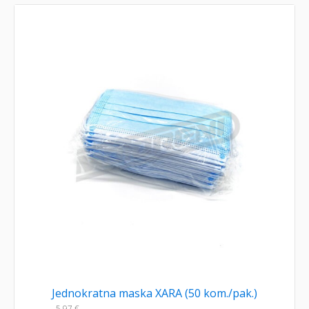
Jednokratna maska XARA (50 kom./pak.)
5,97
€