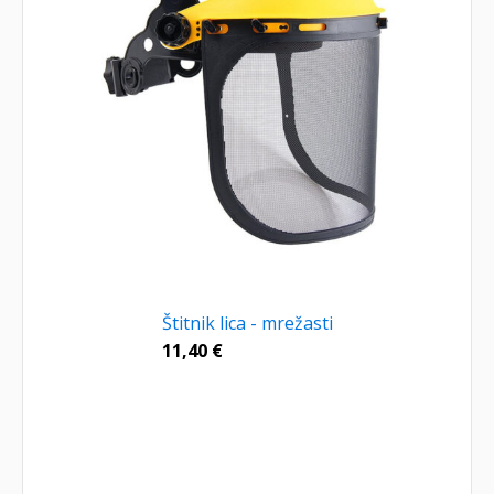
Štitnik lica - mrežasti
11,40
€