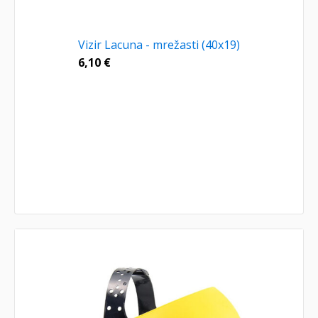
Vizir Lacuna - mrežasti (40x19)
6,10
€