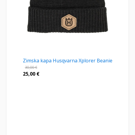
Zimska kapa Husqvarna Xplorer Beanie
30,00
€
25,00
€