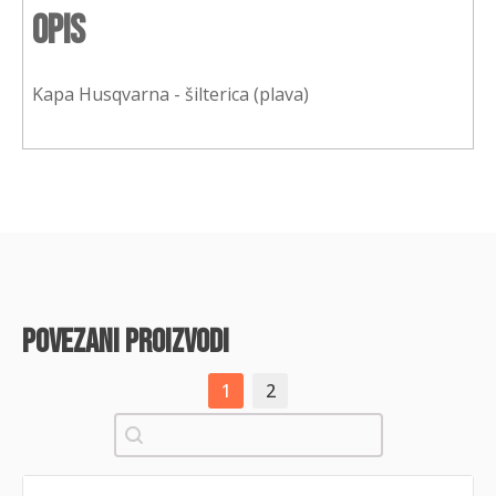
Opis
Kapa Husqvarna - šilterica (plava)
povezani proizvodi
1
2
Pretraži