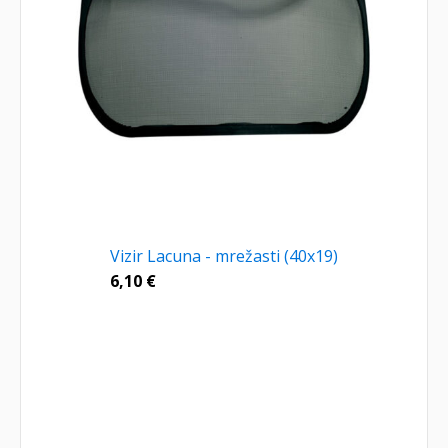
Vizir Lacuna - mrežasti (40x19)
6,10
€