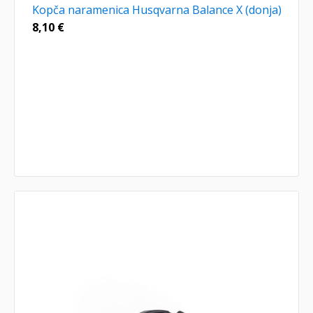
Kopča naramenica Husqvarna Balance X (donja)
8,10
€