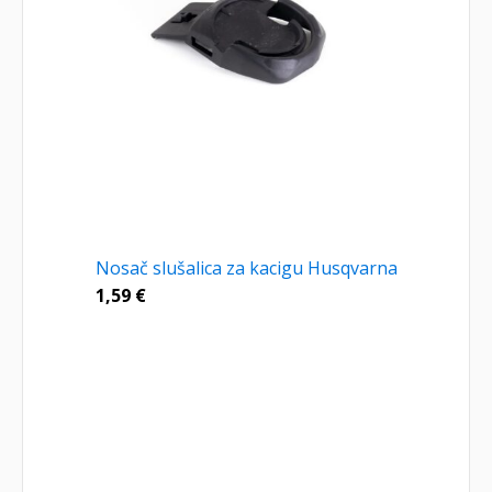
Nosač slušalica za kacigu Husqvarna
1,59
€