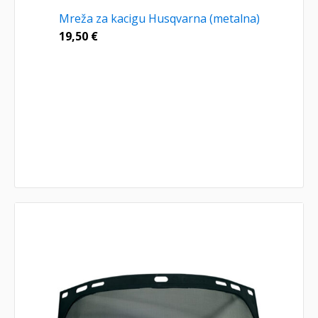
Mreža za kacigu Husqvarna (metalna)
19,50
€