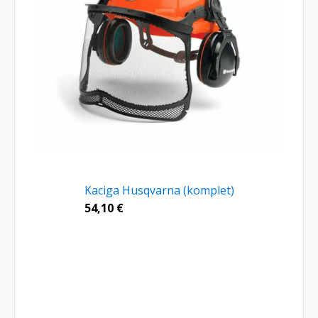
Kaciga Husqvarna (komplet)
54,10
€