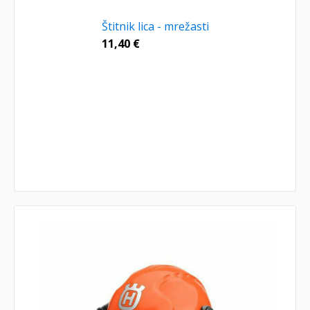
Štitnik lica - mrežasti
11,40
€