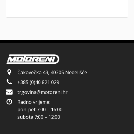
Čakovečka 43, 40305 Nedelišće
+385 (0)40 821 029
trgovina@motoreni.hr
Radno vrijeme:
pon-pet 7:00 – 16:00
subota 7:00 – 12:00