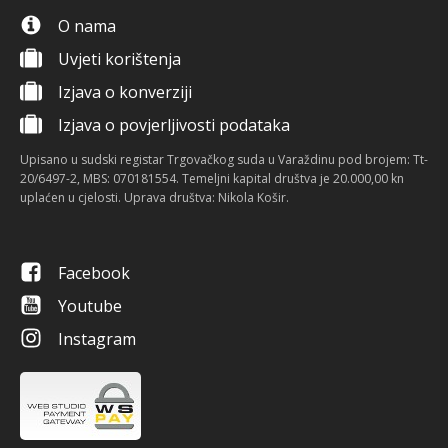
O nama
Uvjeti korištenja
Izjava o konverziji
Izjava o povjerljivosti podataka
Upisano u sudski registar Trgovačkog suda u Varaždinu pod brojem: Tt-
20/6497-2, MBS: 070181554. Temeljni kapital društva je 20.000,00 kn
uplaćen u cjelosti. Uprava društva: Nikola Košir.
Facebook
Youtube
Instagram