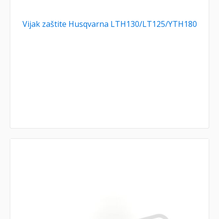
Vijak zaštite Husqvarna LTH130/LT125/YTH180