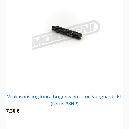
Vijak ispušnog lonca Briggs & Stratton Vanguard EF1
(Ferris 28HP)
7,30
€