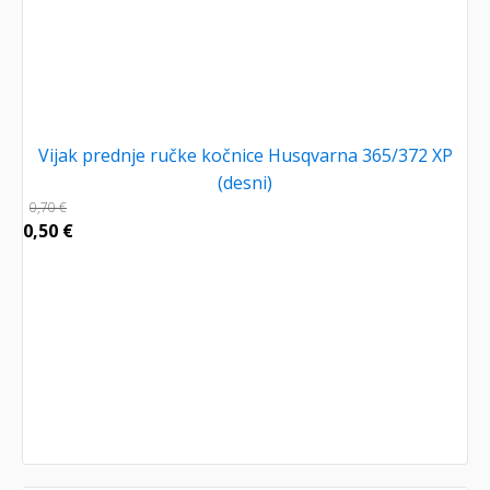
Vijak prednje ručke kočnice Husqvarna 365/372 XP
(desni)
0,70
€
0,50
€