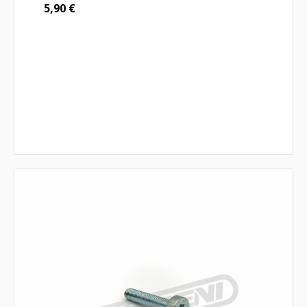
5,90
€