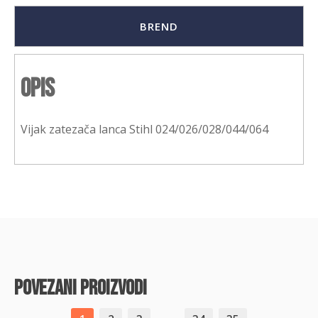
BREND
Opis
Vijak zatezača lanca Stihl 024/026/028/044/064
povezani proizvodi