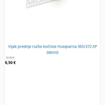
Vijak prednje ručke kočnice Husqvarna 365/372 XP
(desni)
0,70
€
0,50
€