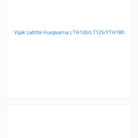
Vijak zaštite Husqvarna LTH130/LT125/YTH180