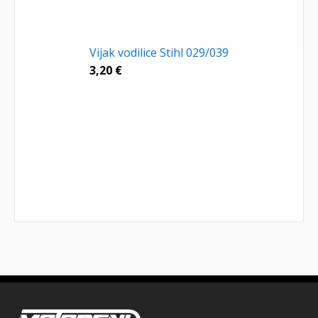
Vijak vodilice Stihl 029/039
3,20
€