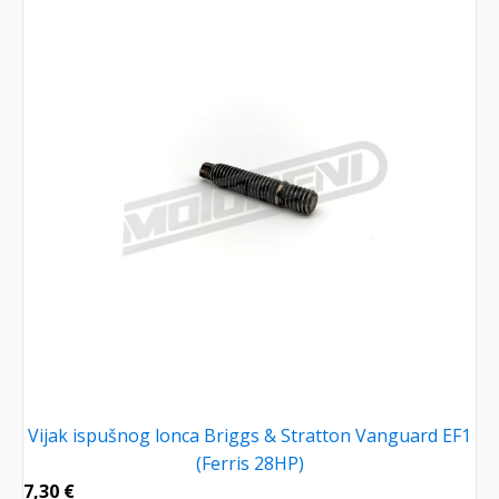
Vijak ispušnog lonca Briggs & Stratton Vanguard EF1
(Ferris 28HP)
7,30
€