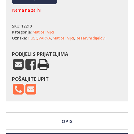
Nema na zalihi
SKU:
12210
Kategorija:
Matice i vijci
Oznake:
HUSQVARNA
,
Matice i vijci
,
Rezervni dijelovi
PODIJELI S PRIJATELJIMA
POŠALJITE UPIT
OPIS