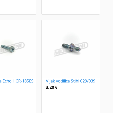
ra Echo HCR-185ES
Vijak vodilice Stihl 029/039
3,20
€