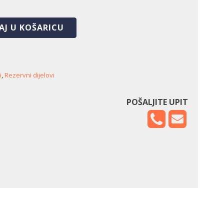
AJ U KOŠARICU
i
,
Rezervni dijelovi
POŠALJITE UPIT