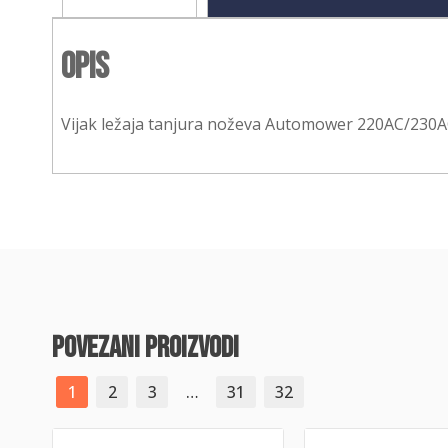
Opis
Vijak ležaja tanjura noževa Automower 220AC/230
povezani proizvodi
1
2
3
…
31
32