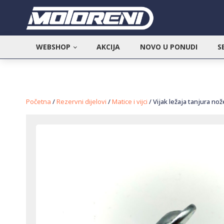
WEBSHOP
AKCIJA
NOVO U PONUDI
S
Početna
/
Rezervni dijelovi
/
Matice i vijci
/ Vijak ležaja tanjura 