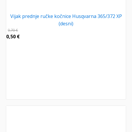
Vijak prednje ručke kočnice Husqvarna 365/372 XP
(desni)
0,70
€
0,50
€