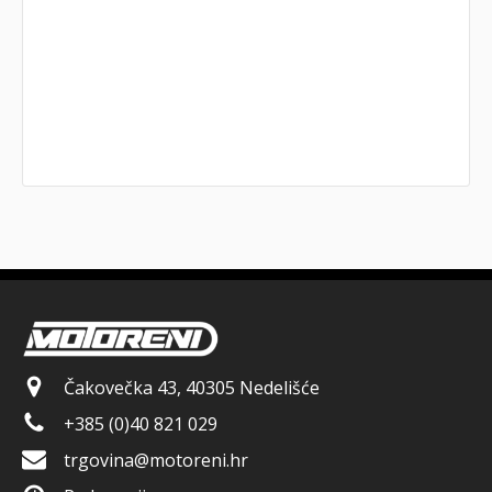
Čakovečka 43, 40305 Nedelišće
+385 (0)40 821 029
trgovina@motoreni.hr