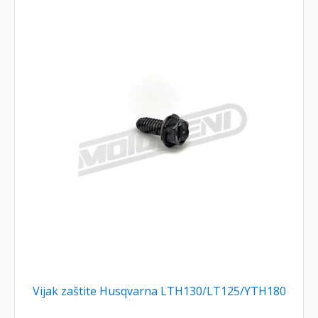
Vijak zaštite Husqvarna LTH130/LT125/YTH180