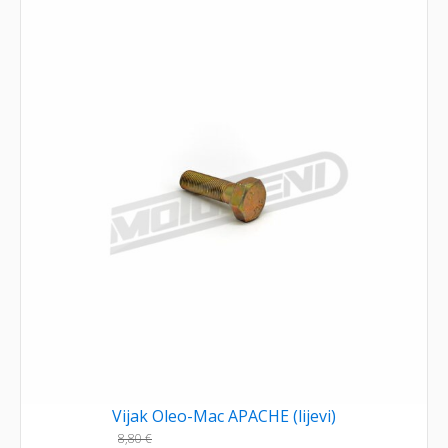
Vijak Oleo-Mac APACHE (lijevi)
8,80
€