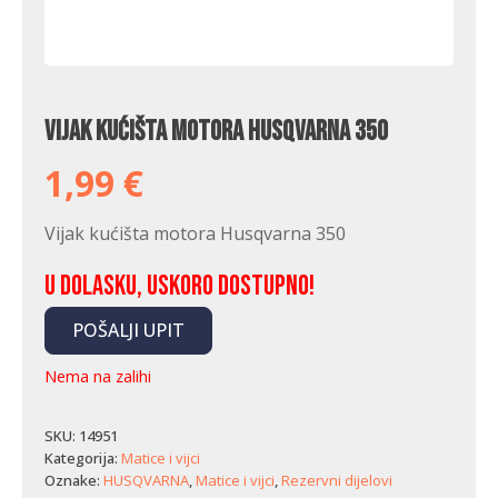
Vijak kućišta motora Husqvarna 350
1,99
€
Vijak kućišta motora Husqvarna 350
U dolasku, uskoro dostupno!
POŠALJI UPIT
Nema na zalihi
SKU:
14951
Kategorija:
Matice i vijci
Oznake:
HUSQVARNA
,
Matice i vijci
,
Rezervni dijelovi