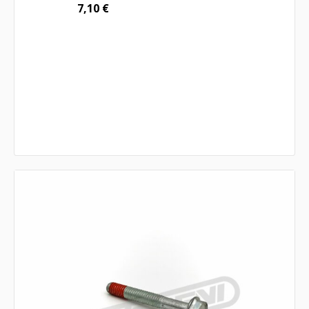
7,10
€