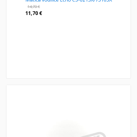
14,70
€
11,70
€