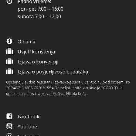
Radno vrijeme:
pon-pet 7:00 – 16:00
subota 7:00 – 12:00
O nama
Uvjeti korištenja
Izjava o konverziji
Izjava o povjerljivosti podataka
Upisano u sudski registar Trgovačkog suda u Varaždinu pod brojem: Tt-
20/6497-2, MBS: 070181554. Temeljni kapital društva je 20.000,00 kn
uplaćen u cjelosti. Uprava društva: Nikola Košir.
Facebook
Youtube