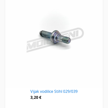
Vijak vodilice Stihl 029/039
3,20
€