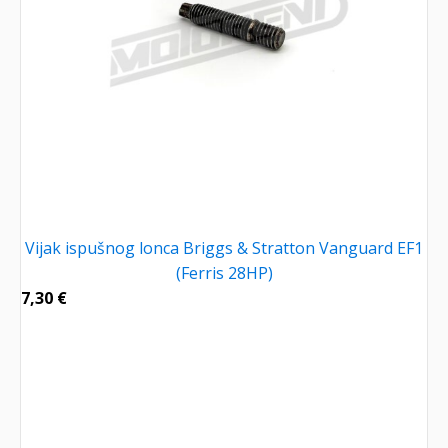
Vijak ispušnog lonca Briggs & Stratton Vanguard EF1
(Ferris 28HP)
7,30
€