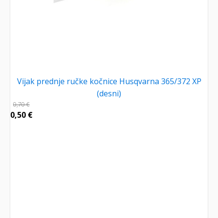
Vijak prednje ručke kočnice Husqvarna 365/372 XP
(desni)
0,70
€
0,50
€