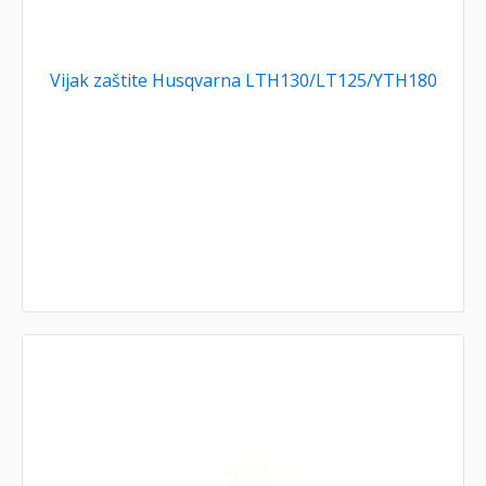
Vijak zaštite Husqvarna LTH130/LT125/YTH180