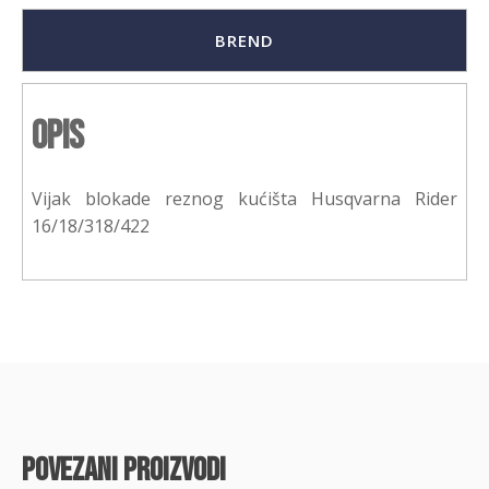
BREND
Opis
Vijak blokade reznog kućišta Husqvarna Rider
16/18/318/422
povezani proizvodi