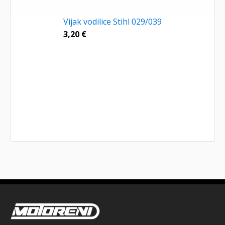
Vijak vodilice Stihl 029/039
3,20
€