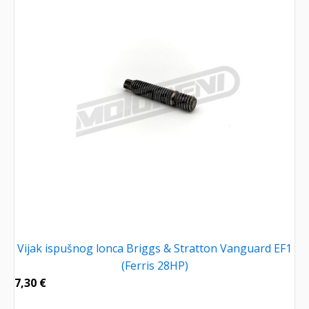
Vijak ispušnog lonca Briggs & Stratton Vanguard EF1
(Ferris 28HP)
7,30
€