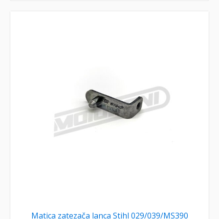
Matica zatezača lanca Stihl 029/039/MS390