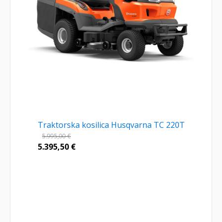
Traktorska kosilica Husqvarna TC 220T
5.995,00
€
5.395,50
€