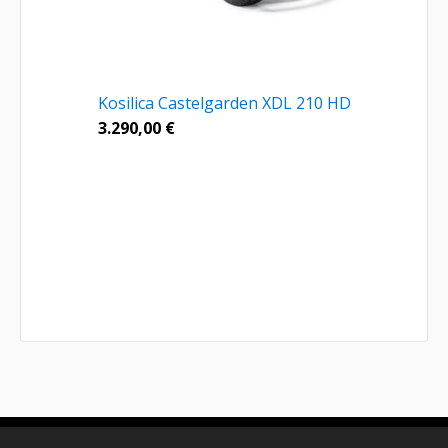
Kosilica Castelgarden XDL 210 HD
3.290,00
€