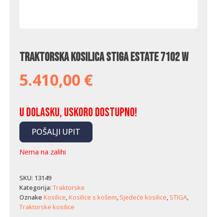
Traktorska kosilica Stiga Estate 7102 W
5.410,00
€
U dolasku, uskoro dostupno!
POŠALJI UPIT
Nema na zalihi
SKU:
13149
Kategorija:
Traktorske
Oznake
Kosilice
,
Kosilice s košem
,
Sjedeće kosilice
,
STIGA
,
Traktorske kosilice