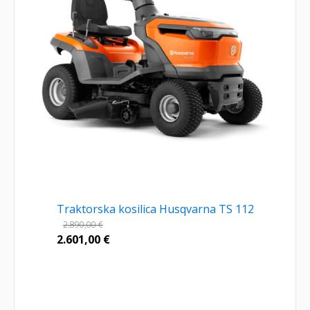
Traktorska kosilica Husqvarna TS 112
2.890,00
€
2.601,00
€