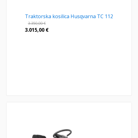
Traktorska kosilica Husqvarna TC 112
3.350,00
€
3.015,00
€