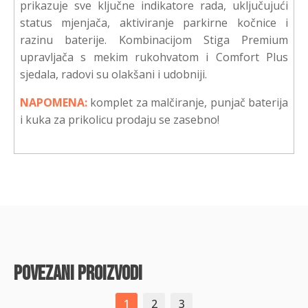
prikazuje sve ključne indikatore rada, uključujući
status mjenjača, aktiviranje parkirne kočnice i
razinu baterije. Kombinacijom Stiga Premium
upravljača s mekim rukohvatom i Comfort Plus
sjedala, radovi su olakšani i udobniji.
NAPOMENA:
komplet za malčiranje, punjač baterija
i kuka za prikolicu prodaju se zasebno!
povezani proizvodi
1
2
3