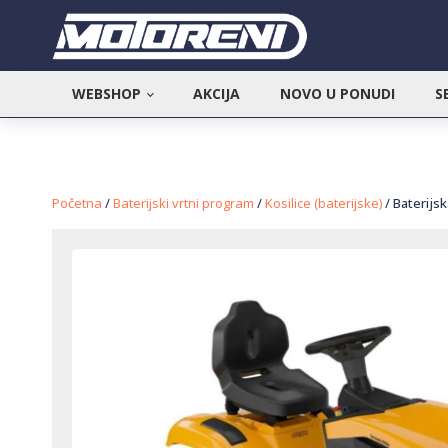
WEBSHOP
AKCIJA
NOVO U PONUDI
S
Početna
/
Baterijski vrtni program
/
Kosilice (baterijske)
/ Baterijs