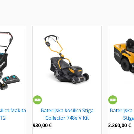
lica Makita
Baterijska kosilica Stiga
Baterijska 
T2
Collector 748e V Kit
Stig
930,00
€
3.260,00
€