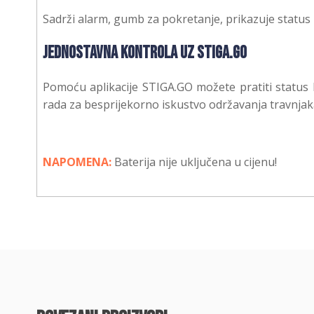
Sadrži alarm, gumb za pokretanje, prikazuje status 
Jednostavna
kontrola
uz STIGA.GO
Pomoću aplikacije STIGA.GO možete pratiti status b
rada za besprijekorno iskustvo održavanja travnjak
NAPOMENA:
Baterija nije uključena u cijenu!