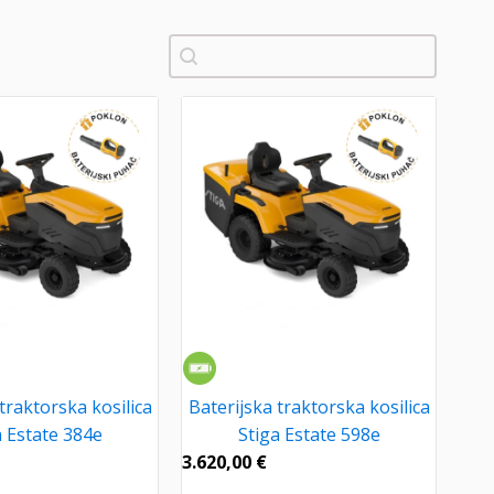
Pretraži
traktorska kosilica
Baterijska traktorska kosilica
a Estate 384e
Stiga Estate 598e
3.620,00
€