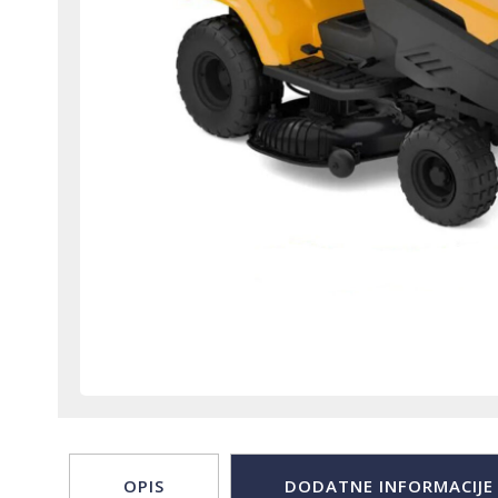
OPIS
DODATNE INFORMACIJE