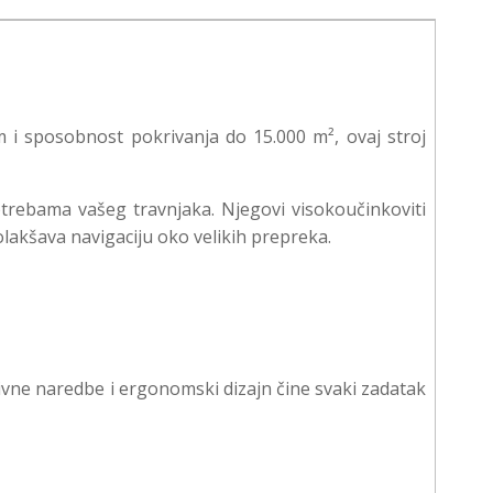
m i sposobnost pokrivanja do 15.000 m², ovaj stroj
rebama vašeg travnjaka. Njegovi visokoučinkoviti
akšava navigaciju oko velikih prepreka.
itivne naredbe i ergonomski dizajn čine svaki zadatak