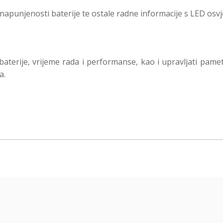
napunjenosti baterije te ostale radne informacije s LED osvj
aterije, vrijeme rada i performanse, kao i upravljati pam
a.