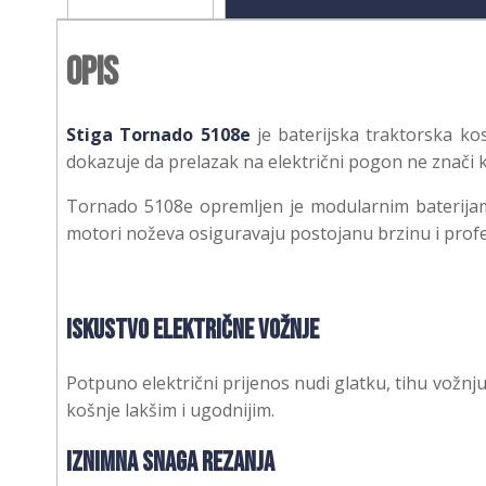
Opis
Stiga Tornado 5108e
je baterijska traktorska ko
dokazuje da prelazak na električni pogon ne znači
Tornado 5108e opremljen je modularnim baterijam
motori noževa osiguravaju postojanu brzinu i prof
Iskustvo električne vožnje
Potpuno električni prijenos nudi glatku, tihu vožnju
košnje lakšim i ugodnijim.
Iznimna snaga rezanja