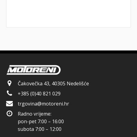
Čakovečka 43, 40305 Nedelišće
+385 (0)40 821 029
trgovina@motoreni.hr
Radno vrijeme:
pon-pet 7:00 – 16:00
subota 7:00 – 12:00