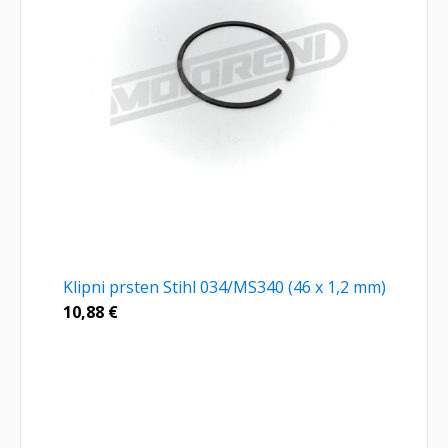
Klipni prsten Stihl 034/MS340 (46 x 1,2 mm)
10,88
€