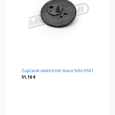
Zupčanik električnih škara Stihl HS61
51,10
€