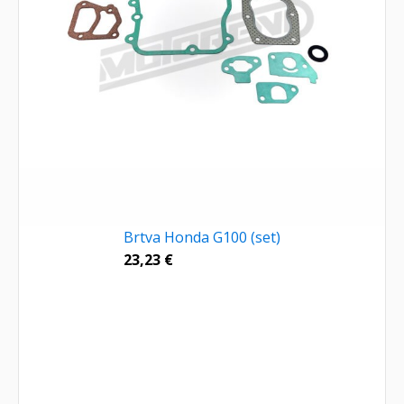
Brtva Honda G100 (set)
23,23
€