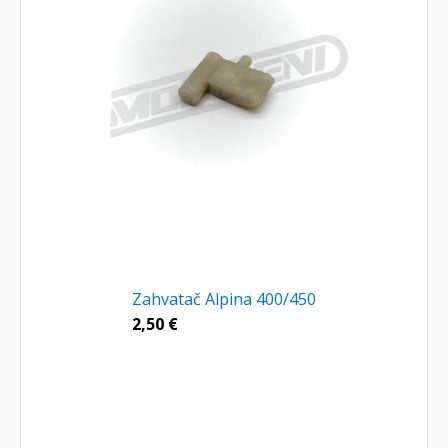
Zahvatač Alpina 400/450
2,50
€