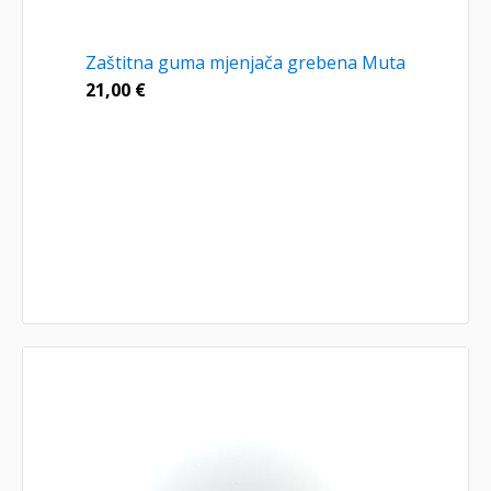
Zaštitna guma mjenjača grebena Muta
21,00
€