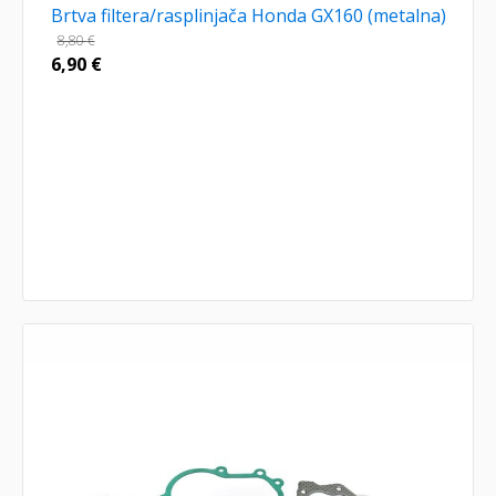
Brtva filtera/rasplinjača Honda GX160 (metalna)
8,80
€
6,90
€