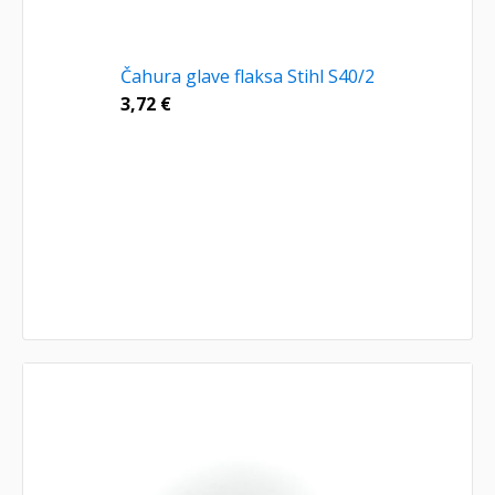
Čahura glave flaksa Stihl S40/2
3,72
€