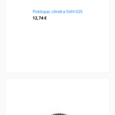
Poklopac cilindra Stihl 025
12,74
€