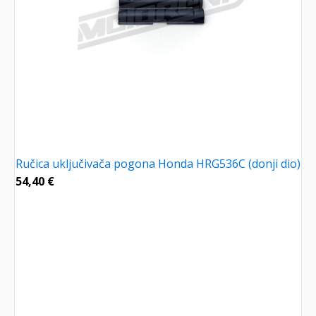
Ručica uključivača pogona Honda HRG536C (donji dio)
54,40
€