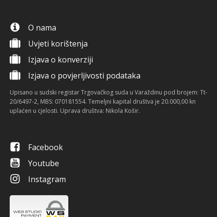
O nama
Uvjeti korištenja
Izjava o konverziji
Izjava o povjerljivosti podataka
Upisano u sudski registar Trgovačkog suda u Varaždinu pod brojem: Tt-
20/6497-2, MBS: 070181554. Temeljni kapital društva je 20.000,00 kn
uplaćen u cjelosti. Uprava društva: Nikola Košir.
Facebook
Youtube
Instagram