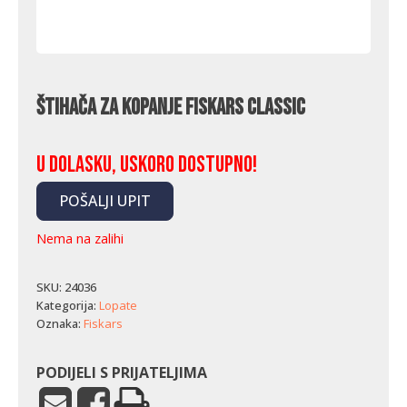
Štihača za kopanje Fiskars Classic
U dolasku, uskoro dostupno!
POŠALJI UPIT
Nema na zalihi
SKU:
24036
Kategorija:
Lopate
Oznaka:
Fiskars
PODIJELI S PRIJATELJIMA