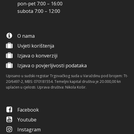
pon-pet 7:00 – 16:00
subota 7:00 – 12:00
O nama
Uvjeti korištenja
Izjava o konverziji
Izjava o povjerljivosti podataka
Upisano u sudski registar Trgovačkog suda u Varaždinu pod brojem: Tt-
20/6497-2, MBS: 070181554. Temeljni kapital društva je 20.000,00 kn
uplaćen u cjelosti. Uprava društva: Nikola Košir.
Facebook
Youtube
Instagram