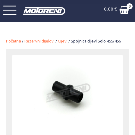
0
0,00
€
Početna
/
Rezervni dijelovi
/
Cijevi
/ Spojnica cijevi Solo 455/456