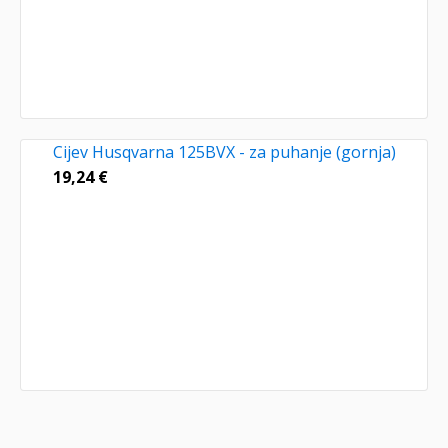
Cijev Husqvarna 125BVX - za puhanje (gornja)
19,24
€