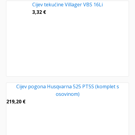
Cijev tekućine Villager VBS 16Li
3,32
€
Cijev pogona Husqvarna 525 PT5S (komplet s
osovinom)
219,20
€