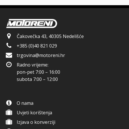
Čakovečka 43, 40305 Nedelišće
+385 (0)40 821 029
trgovina@motoreni.hr
Radno vrijeme:
pon-pet 7:00 – 16:00
subota 7:00 – 12:00
O nama
Uvjeti korištenja
Izjava o konverziji