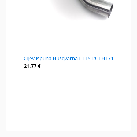
Cijev ispuha Husqvarna LT151/CTH171
21,77
€