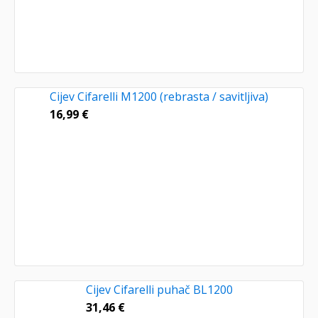
Cijev Cifarelli M1200 (rebrasta / savitljiva)
16,99
€
Cijev Cifarelli puhač BL1200
31,46
€