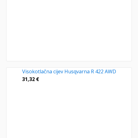
Visokotlačna cijev Husqvarna R 422 AWD
31,32
€