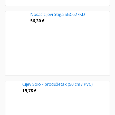
Nosač cijevi Stiga SBC627KD
56,30
€
Cijev Solo - produžetak (50 cm / PVC)
19,78
€