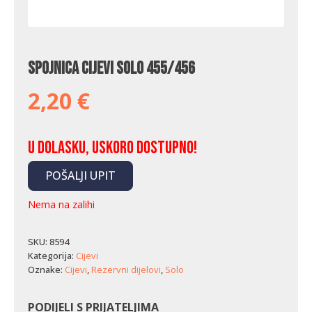
Spojnica cijevi Solo 455/456
2,20
€
U dolasku, uskoro dostupno!
POŠALJI UPIT
Nema na zalihi
SKU:
8594
Kategorija:
Cijevi
Oznake:
Cijevi
,
Rezervni dijelovi
,
Solo
PODIJELI S PRIJATELJIMA