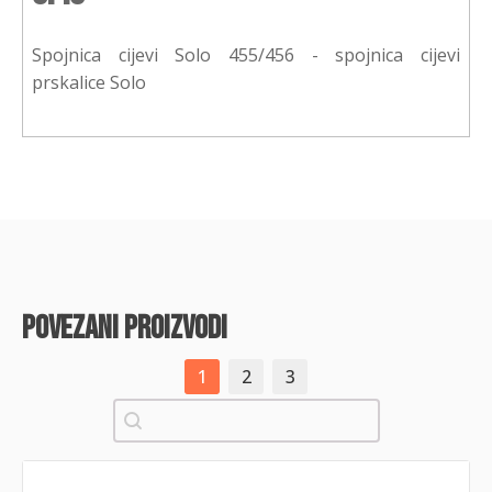
Spojnica cijevi Solo 455/456 - spojnica cijevi
prskalice Solo
povezani proizvodi
1
2
3
Pretraži