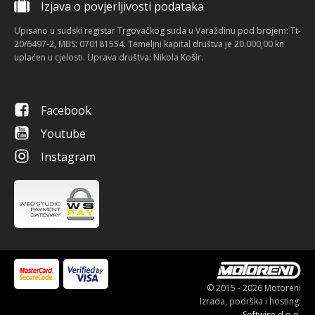
Izjava o povjerljivosti podataka
Upisano u sudski registar Trgovačkog suda u Varaždinu pod brojem: Tt-
20/6497-2, MBS: 070181554. Temeljni kapital društva je 20.000,00 kn
uplaćen u cjelosti. Uprava društva: Nikola Košir.
Facebook
Youtube
Instagram
© 2015 - 2026 Motoreni
Izrada, podrška i hosting:
Softwise d.o.o.