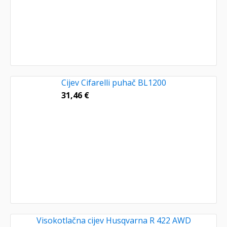
Cijev Cifarelli puhač BL1200
31,46
€
Visokotlačna cijev Husqvarna R 422 AWD