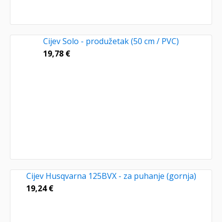
Cijev Solo - produžetak (50 cm / PVC)
19,78
€
Cijev Husqvarna 125BVX - za puhanje (gornja)
19,24
€