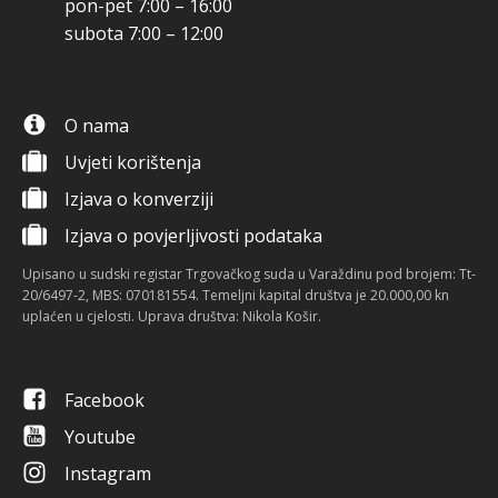
pon-pet 7:00 – 16:00
subota 7:00 – 12:00
O nama
Uvjeti korištenja
Izjava o konverziji
Izjava o povjerljivosti podataka
Upisano u sudski registar Trgovačkog suda u Varaždinu pod brojem: Tt-
20/6497-2, MBS: 070181554. Temeljni kapital društva je 20.000,00 kn
uplaćen u cjelosti. Uprava društva: Nikola Košir.
Facebook
Youtube
Instagram