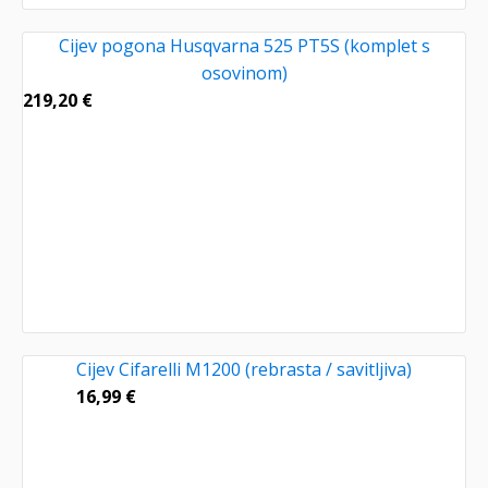
Cijev pogona Husqvarna 525 PT5S (komplet s
osovinom)
219,20
€
Cijev Cifarelli M1200 (rebrasta / savitljiva)
16,99
€