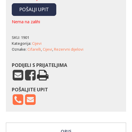
POŠALJI UPIT
Nema na zalihi
SKU:
1901
Kategorija:
Cijevi
Oznake:
Cifarelli
,
Cijevi
,
Rezervni dijelovi
PODIJELI S PRIJATELJIMA
POŠALJITE UPIT
OPIS