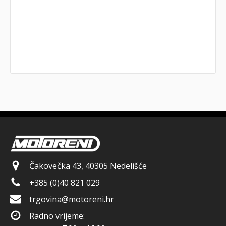
Čakovečka 43, 40305 Nedelišće
+385 (0)40 821 029
trgovina@motoreni.hr
Radno vrijeme: