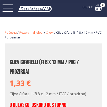
0
0,00
€
Početna
/
Rezervni dijelovi
/
Cijevi
/ Cijev Cifarelli (fi 8 x 12 mm / PVC
/ prozirna)
Cijev Cifarelli (fi 8 x 12 mm / PVC /
prozirna)
1,33
€
Cijev Cifarelli (fi 8 x 12 mm / PVC / prozirna)
U dolasku, uskoro dostupno!