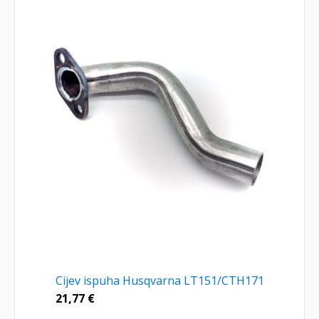
Cijev ispuha Husqvarna LT151/CTH171
21,77
€