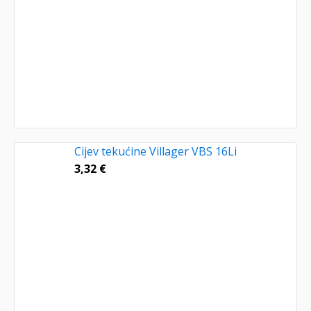
Cijev tekućine Villager VBS 16Li
3,32
€