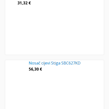
31,32
€
Nosač cijevi Stiga SBC627KD
56,30
€