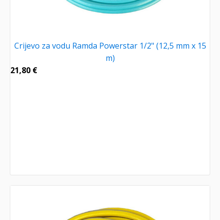
Crijevo za vodu Ramda Powerstar 1/2" (12,5 mm x 15
m)
21,80
€