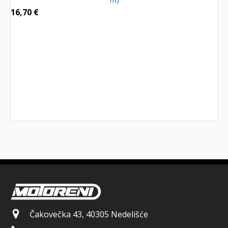
16,70
€
Čakovečka 43, 40305 Nedelišće