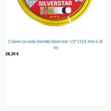
Crijevo za vodu Ramda Silverstar 1/2" (12,5 mm x 25
m)
28,20
€