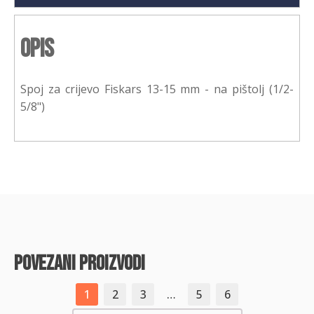
Opis
Spoj za crijevo Fiskars 13-15 mm - na pištolj (1/2-
5/8")
povezani proizvodi
1
2
3
…
5
6