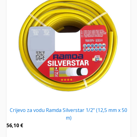
Crijevo za vodu Ramda Silverstar 1/2" (12,5 mm x 50
m)
56,10
€