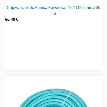
Crijevo za vodu Ramda Powerstar 1/2" (12,5 mm x 50
m)
66,40
€