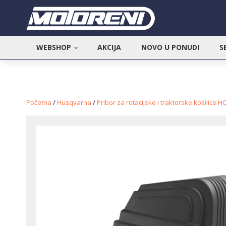
WEBSHOP
AKCIJA
NOVO U PONUDI
S
Početna
/
Husqvarna
/
Pribor za rotacijske i traktorske kosilice H