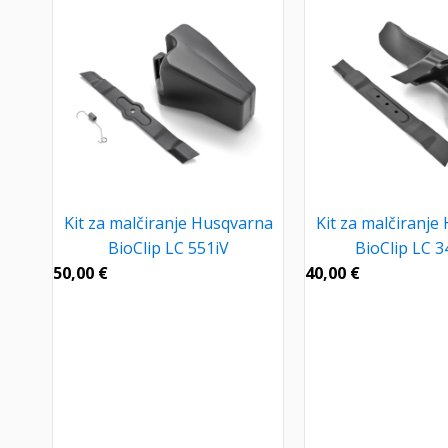
Kit za malčiranje Husqvarna
Kit za malčiranje
BioClip LC 551iV
BioClip LC 3
50,00
€
40,00
€