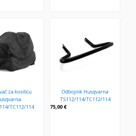
vač za kosilicu
Odbojnik Husqvarna
usqvarna
TS112/114/TC112/114
114/TC112/114
75,00
€