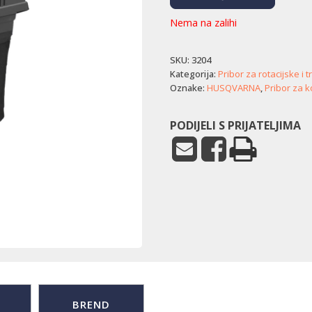
Nema na zalihi
SKU:
3204
Kategorija:
Pribor za rotacijske i 
Oznake:
HUSQVARNA
,
Pribor za k
PODIJELI S PRIJATELJIMA
BREND