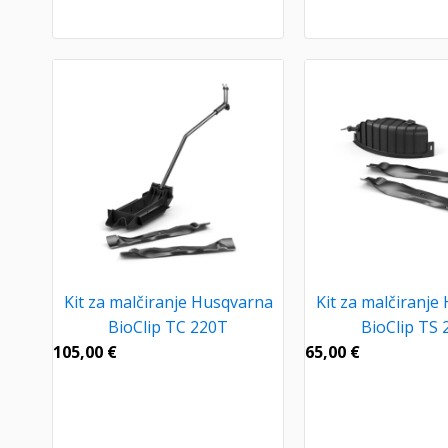
Kit za malčiranje Husqvarna
Kit za malčiranje
BioClip TC 220T
BioClip TS 
105,00
€
65,00
€