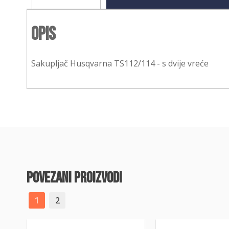
Opis
Sakupljač Husqvarna TS112/114 - s dvije vreće
povezani proizvodi
1
2