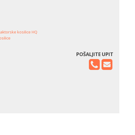
traktorske kosilice HQ
osilice
POŠALJITE UPIT