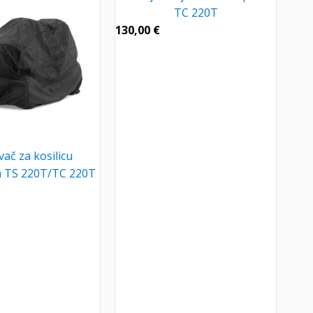
TC 220T
130,00
€
vač za kosilicu
 TS 220T/TC 220T