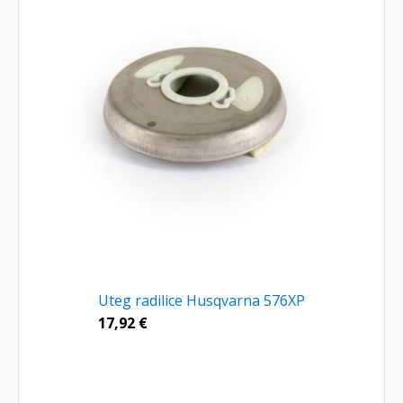
Uteg radilice Husqvarna 576XP
17,92
€