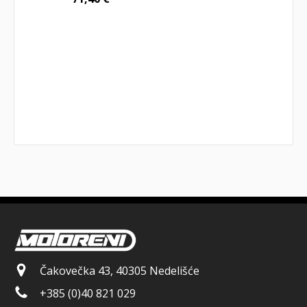
Čakovečka 43, 40305 Nedelišće
+385 (0)40 821 029