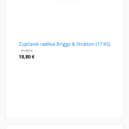
Zupčanik radilice Briggs & Stratton (17 KS)
37,60
€
18,80
€