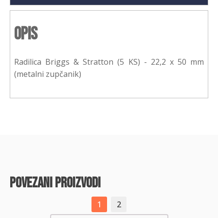
Opis
Radilica Briggs & Stratton (5 KS) - 22,2 x 50 mm
(metalni zupčanik)
povezani proizvodi
1
2