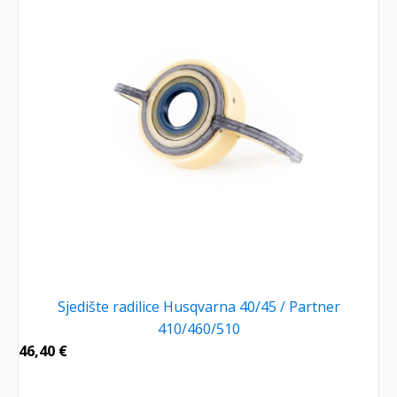
Sjedište radilice Husqvarna 40/45 / Partner
410/460/510
46,40
€