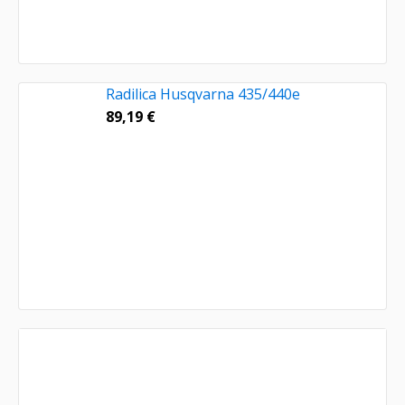
Radilica Husqvarna 435/440e
89,19
€