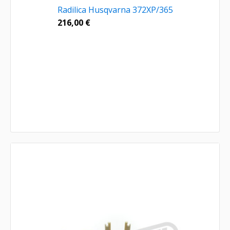
Radilica Husqvarna 372XP/365
216,00
€