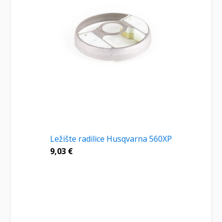
Ležište radilice Husqvarna 560XP
9,03
€