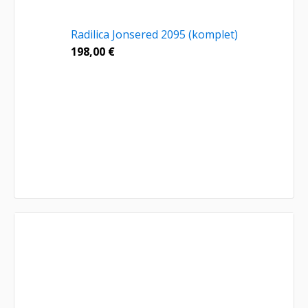
Radilica Jonsered 2095 (komplet)
198,00
€