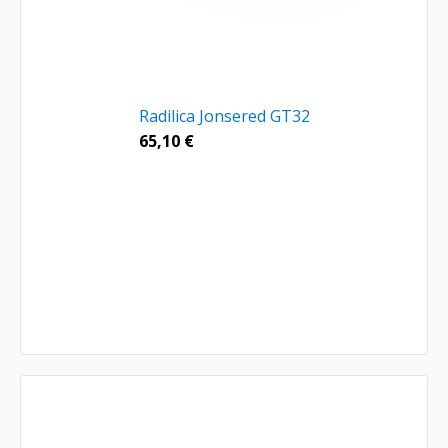
Radilica Jonsered GT32
65,10
€