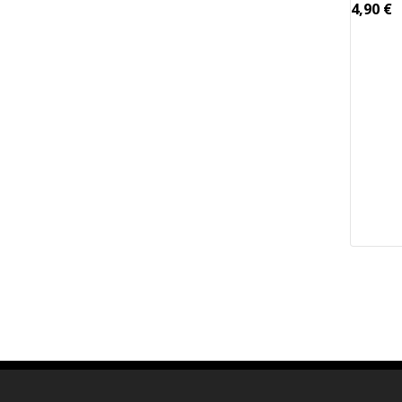
4,90
€