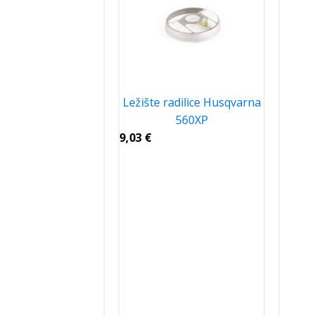
Ležište radilice Husqvarna
560XP
9,03
€