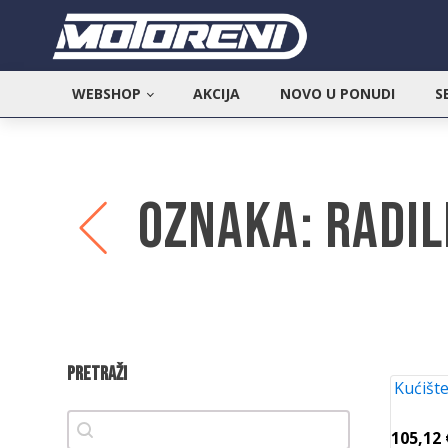
WEBSHOP
AKCIJA
NOVO U PONUDI
S
Oznaka:
Radil
Pretraži
Kućište
Pretraži
Pretraži
105,12