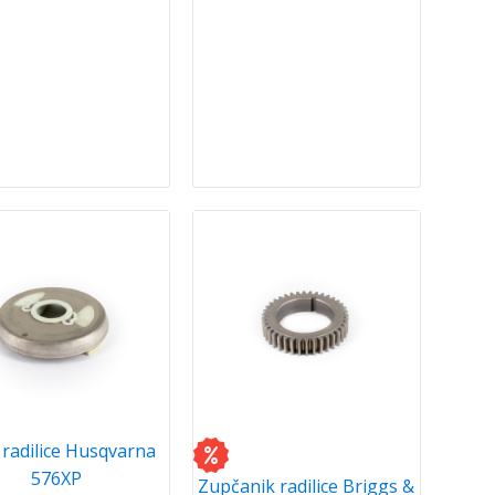
radilice Husqvarna
576XP
Zupčanik radilice Briggs &