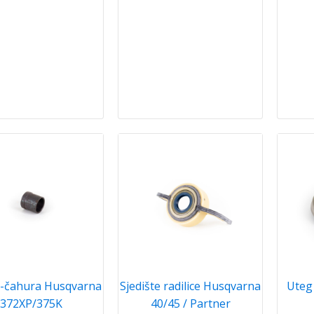
ca-čahura Husqvarna
Sjedište radilice Husqvarna
Uteg 
372XP/375K
40/45 / Partner