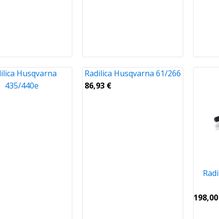
ilica Husqvarna
Radilica Husqvarna 61/266
435/440e
86,93
€
Radi
198,0