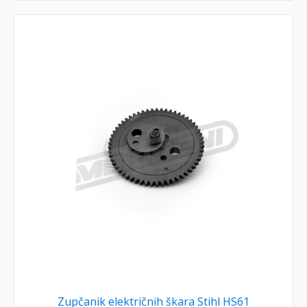
Zupčanik električnih škara Stihl HS61