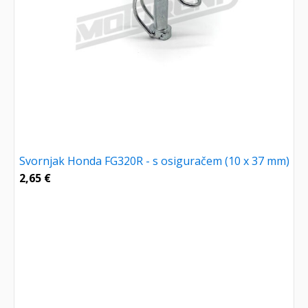
Svornjak Honda FG320R - s osiguračem (10 x 37 mm)
2,65
€