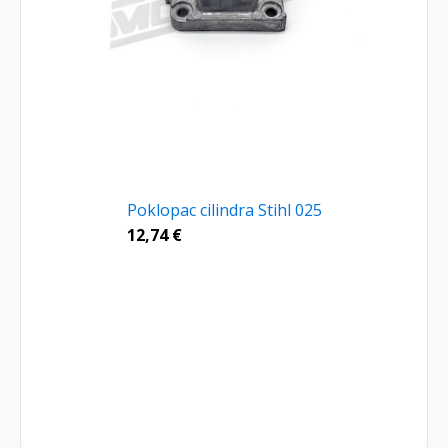
Poklopac cilindra Stihl 025
12,74
€