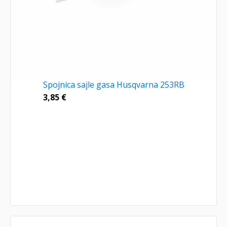
Spojnica sajle gasa Husqvarna 253RB
3,85
€