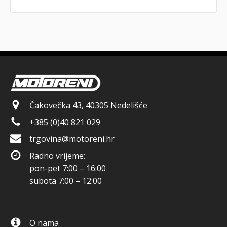
Čakovečka 43, 40305 Nedelišće
+385 (0)40 821 029
trgovina@motoreni.hr
Radno vrijeme:
pon-pet 7:00 – 16:00
subota 7:00 – 12:00
O nama