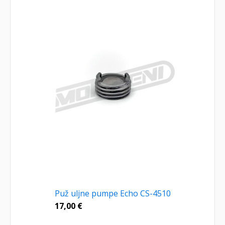
Puž uljne pumpe Echo CS-4510
17,00
€