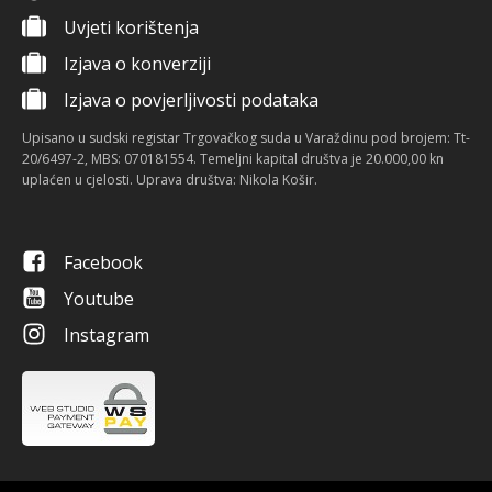
Uvjeti korištenja
Izjava o konverziji
Izjava o povjerljivosti podataka
Upisano u sudski registar Trgovačkog suda u Varaždinu pod brojem: Tt-
20/6497-2, MBS: 070181554. Temeljni kapital društva je 20.000,00 kn
uplaćen u cjelosti. Uprava društva: Nikola Košir.
Facebook
Youtube
Instagram