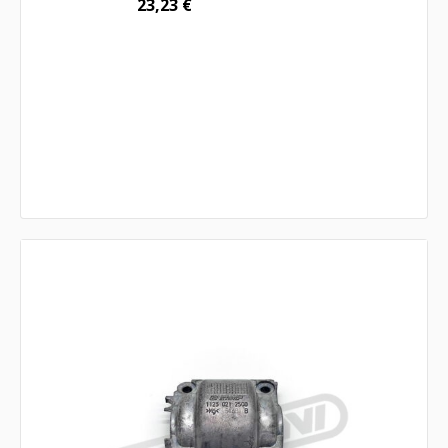
23,23
€