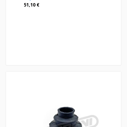
51,10
€