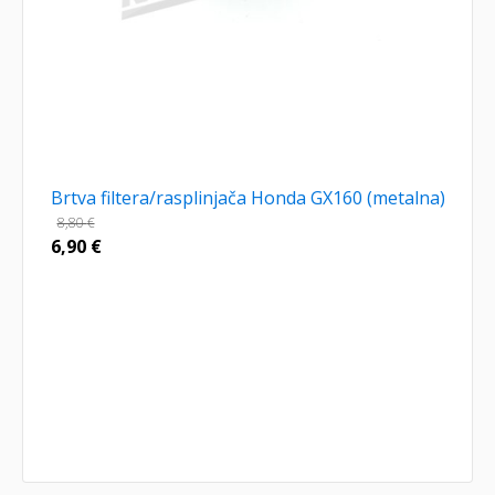
Brtva filtera/rasplinjača Honda GX160 (metalna)
8,80
€
6,90
€