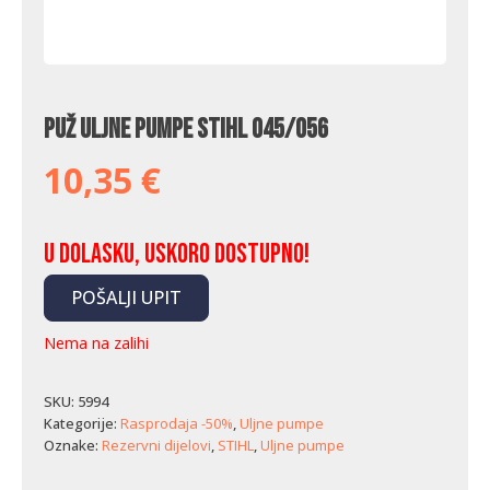
Puž uljne pumpe Stihl 045/056
10,35
€
U dolasku, uskoro dostupno!
POŠALJI UPIT
Nema na zalihi
SKU:
5994
Kategorije:
Rasprodaja -50%
,
Uljne pumpe
Oznake:
Rezervni dijelovi
,
STIHL
,
Uljne pumpe