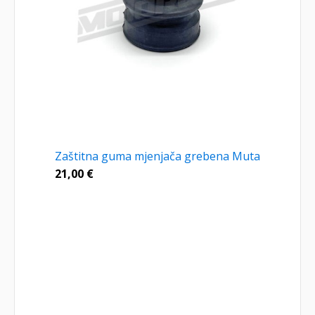
Zaštitna guma mjenjača grebena Muta
21,00
€