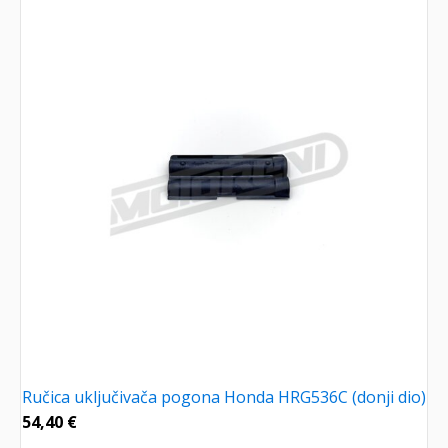
Ručica uključivača pogona Honda HRG536C (donji dio)
54,40
€