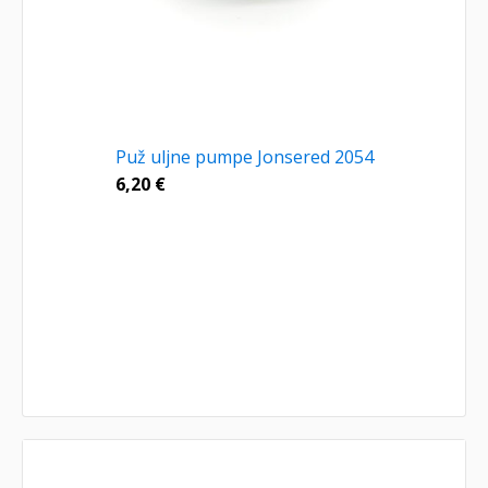
Puž uljne pumpe Jonsered 2054
6,20
€