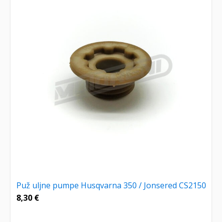
Puž uljne pumpe Husqvarna 350 / Jonsered CS2150
8,30
€