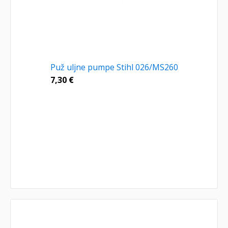
Puž uljne pumpe Stihl 026/MS260
7,30
€