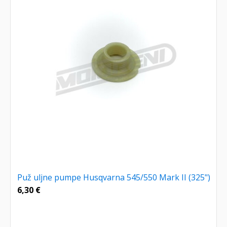
Puž uljne pumpe Husqvarna 545/550 Mark II (325")
6,30
€