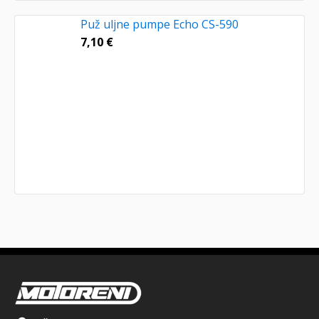
Puž uljne pumpe Echo CS-590
7,10
€