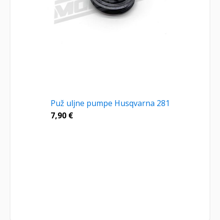
Puž uljne pumpe Husqvarna 281
7,90
€