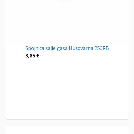
Spojnica sajle gasa Husqvarna 253RB
3,85
€