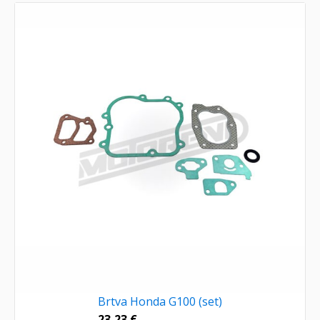
Brtva Honda G100 (set)
23,23
€