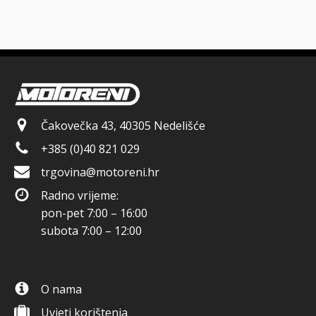
Čakovečka 43, 40305 Nedelišće
+385 (0)40 821 029
trgovina@motoreni.hr
Radno vrijeme:
pon-pet 7:00 – 16:00
subota 7:00 – 12:00
O nama
Uvjeti korištenja