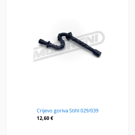
Crijevo goriva Stihl 029/039
12,60
€