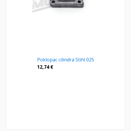
Poklopac cilindra Stihl 025
12,74
€