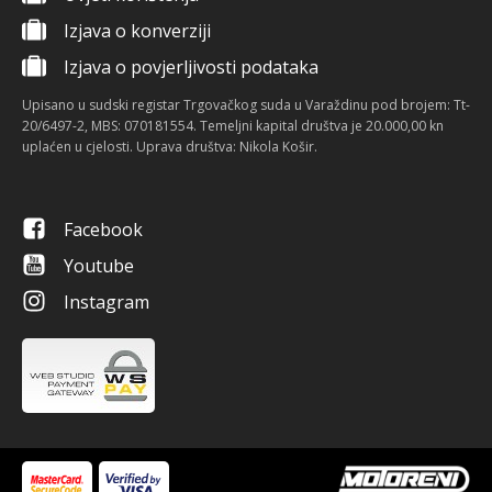
Izjava o konverziji
Izjava o povjerljivosti podataka
Upisano u sudski registar Trgovačkog suda u Varaždinu pod brojem: Tt-
20/6497-2, MBS: 070181554. Temeljni kapital društva je 20.000,00 kn
uplaćen u cjelosti. Uprava društva: Nikola Košir.
Facebook
Youtube
Instagram