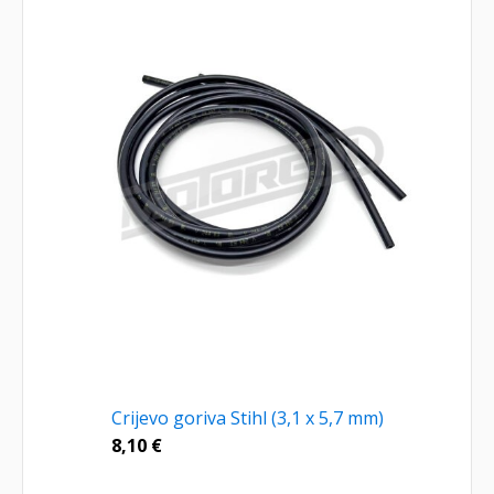
Crijevo goriva Stihl (3,1 x 5,7 mm)
8,10
€