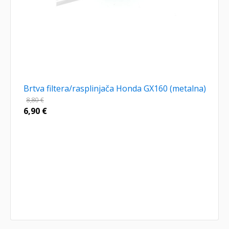
Brtva filtera/rasplinjača Honda GX160 (metalna)
8,80
€
6,90
€