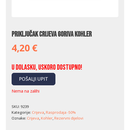
Priključak crijeva goriva Kohler
4,20
€
U dolasku, uskoro dostupno!
POŠALJI UPIT
Nema na zalihi
SKU:
9239
Kategorije:
Crijeva
,
Rasprodaja -50%
Oznake:
Crijeva
,
Kohler
,
Rezervni dijelovi