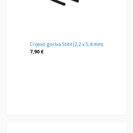
Crijevo goriva Stihl (2,2 x 5,4 mm)
7,90
€