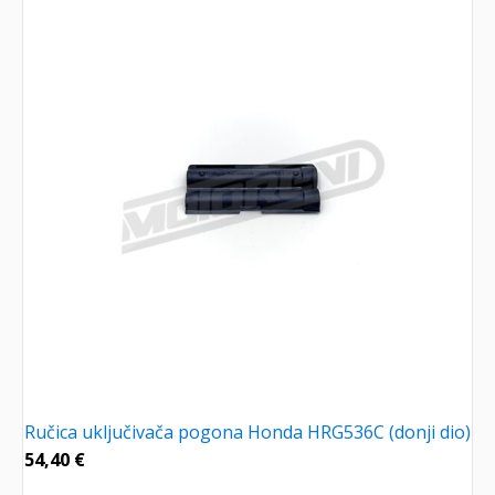
Ručica uključivača pogona Honda HRG536C (donji dio)
54,40
€