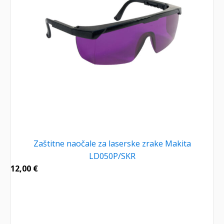
Zaštitne naočale za laserske zrake Makita
LD050P/SKR
12,00
€