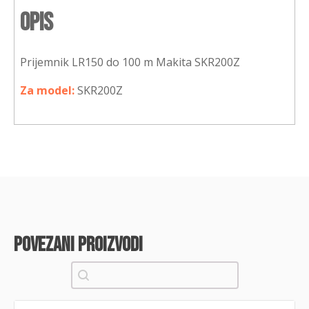
Opis
Prijemnik LR150 do 100 m Makita SKR200Z
Za model:
SKR200Z
povezani proizvodi
Pretraži