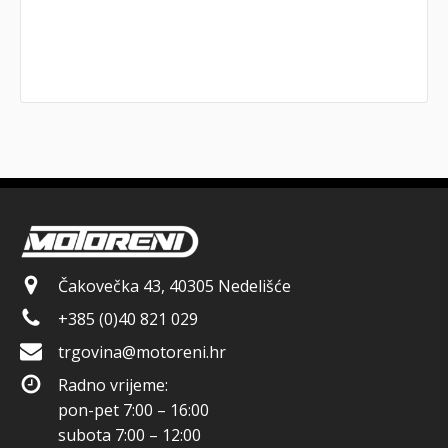
Čakovečka 43, 40305 Nedelišće
+385 (0)40 821 029
trgovina@motoreni.hr
Radno vrijeme:
pon-pet 7:00 – 16:00
subota 7:00 – 12:00