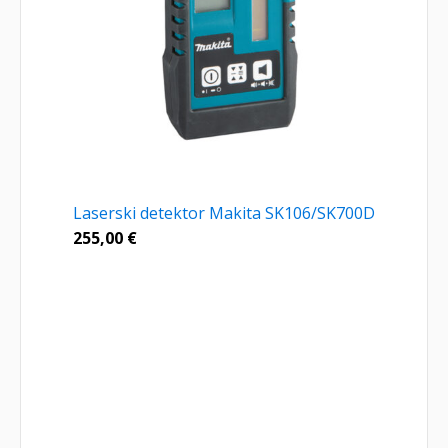
Laserski detektor Makita SK106/SK700D
255,00
€