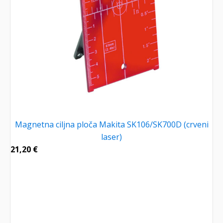
Magnetna ciljna ploča Makita SK106/SK700D (crveni
laser)
21,20
€