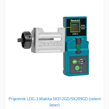
Prijemnik LDG-3 Makita SK312GD/SK209GD (zeleni
laser)