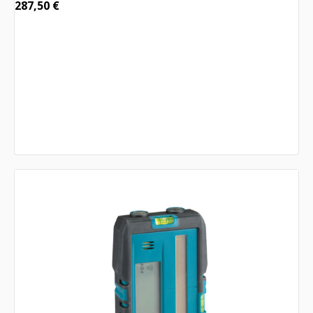
287,50
€