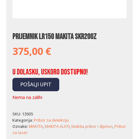
Prijemnik LR150 Makita SKR200Z
375,00
€
U dolasku, uskoro dostupno!
POŠALJI UPIT
Nema na zalihi
SKU:
13505
Kategorija:
Pribor za detekciju
Oznake:
MAKITA
,
MAKITA ALATI
,
Makita pribor i dijelovi
,
Pribor
za laser