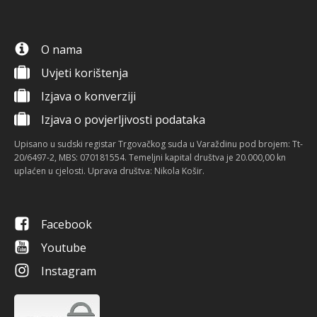
O nama
Uvjeti korištenja
Izjava o konverziji
Izjava o povjerljivosti podataka
Upisano u sudski registar Trgovačkog suda u Varaždinu pod brojem: Tt-
20/6497-2, MBS: 070181554. Temeljni kapital društva je 20.000,00 kn
uplaćen u cjelosti. Uprava društva: Nikola Košir.
Facebook
Youtube
Instagram