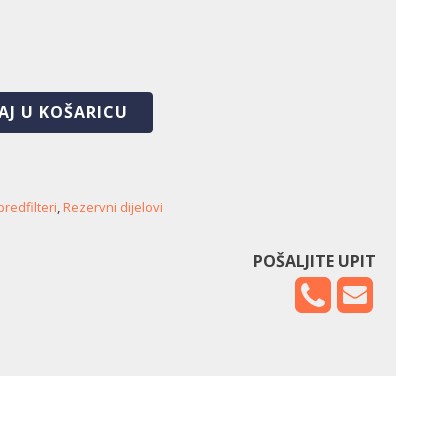
AJ U KOŠARICU
 predfilteri
,
Rezervni dijelovi
POŠALJITE UPIT