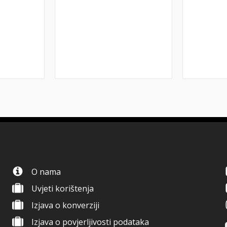
O nama
Uvjeti korištenja
Izjava o konverziji
Izjava o povjerljivosti podataka