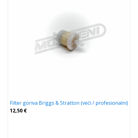
Filter goriva Briggs & Stratton (veći / profesionalni)
12,50
€