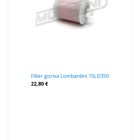
Filter goriva Lombardini 15LD350
22,80
€