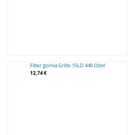
Filter goriva Grillo 15LD 440 Dizel
12,74
€