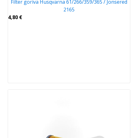
Filter goriva Husqvarna 61/266/359/365 / Jonsered
2165
4,80
€