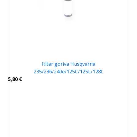
Filter goriva Husqvarna
235/236/240e/125C/125L/128L
5,80
€