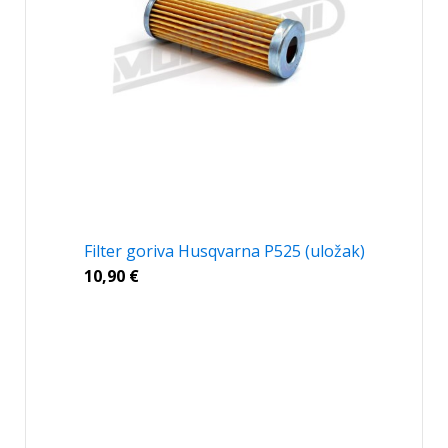
Filter goriva Husqvarna P525 (uložak)
10,90
€