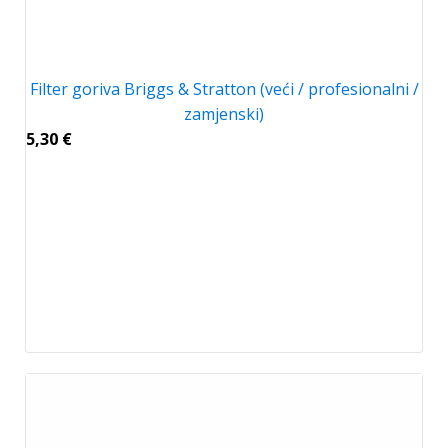
Filter goriva Briggs & Stratton (veći / profesionalni /
zamjenski)
5,30
€