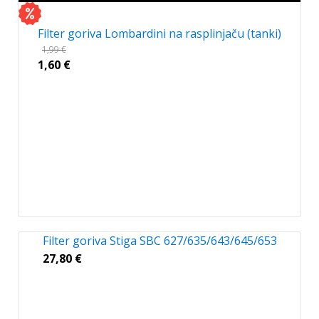
Filter goriva Lombardini na rasplinjaču (tanki)
1,99
€
1,60
€
Filter goriva Stiga SBC 627/635/643/645/653
27,80
€