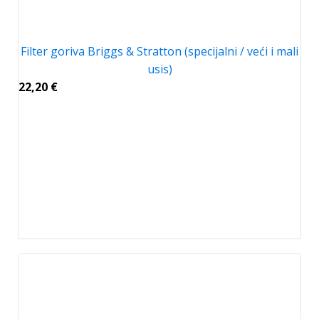
Filter goriva Briggs & Stratton (specijalni / veći i mali
usis)
22,20
€