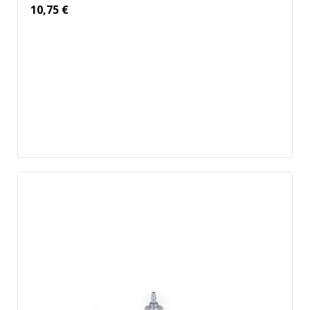
10,75
€