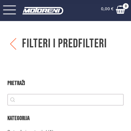
0
0,00
€
Filteri i predfilteri
Pretraži
Pretraži
Pretraži
Kategorija