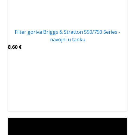
Filter goriva Briggs & Stratton 550/750 Series -
navojni u tanku
8,60
€