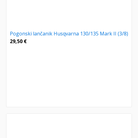
Pogonski lančanik Husqvarna 130/135 Mark II (3/8)
29,50
€