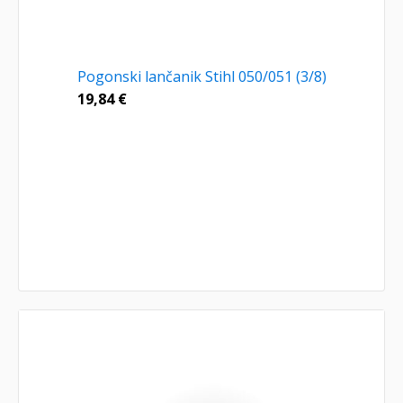
Pogonski lančanik Stihl 050/051 (3/8)
19,84
€