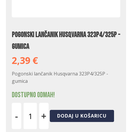
Pogonski lančanik Husqvarna 323P4/325P -
gumica
2,39
€
Pogonski lančanik Husqvarna 323P4/325P -
gumica
Dostupno odmah!
-
+
DODAJ U KOŠARICU
Pogonski
lančanik