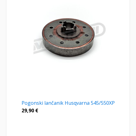
Pogonski lančanik Husqvarna 545/550XP
29,90
€