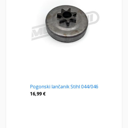
Pogonski lančanik Stihl 044/046
16,99
€