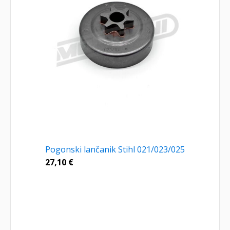
Pogonski lančanik Stihl 021/023/025
27,10
€