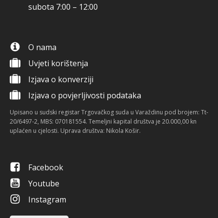
subota 7:00 – 12:00
O nama
Uvjeti korištenja
Izjava o konverziji
Izjava o povjerljivosti podataka
Upisano u sudski registar Trgovačkog suda u Varaždinu pod brojem: Tt-
20/6497-2, MBS: 070181554. Temeljni kapital društva je 20.000,00 kn
uplaćen u cjelosti. Uprava društva: Nikola Košir.
Facebook
Youtube
Instagram