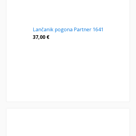
Lančanik pogona Partner 1641
37,00
€