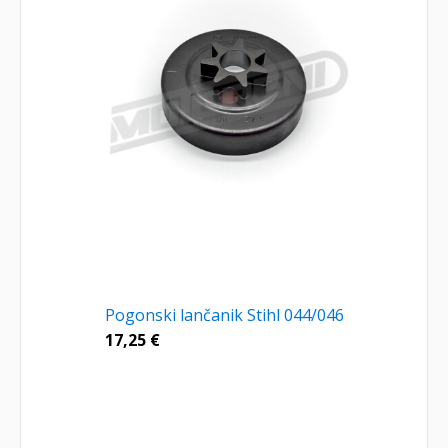
Pogonski lančanik Stihl 044/046
17,25
€