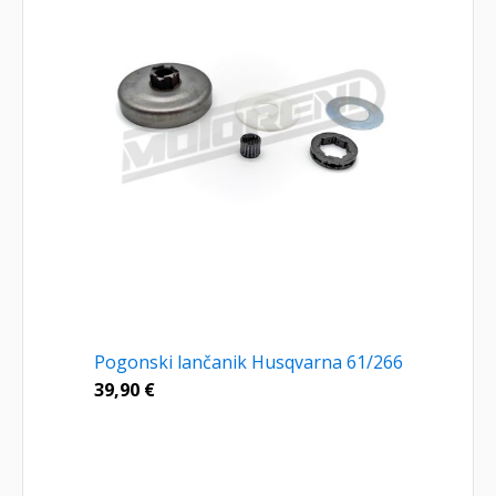
Pogonski lančanik Husqvarna 61/266
39,90
€