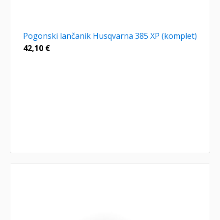
Pogonski lančanik Husqvarna 385 XP (komplet)
42,10
€