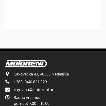
Čakovečka 43, 40305 Nedelišće
+385 (0)40 821 029
trgovina@motoreni.hr
Radno vrijeme:
pon-pet 7:00 – 16:00