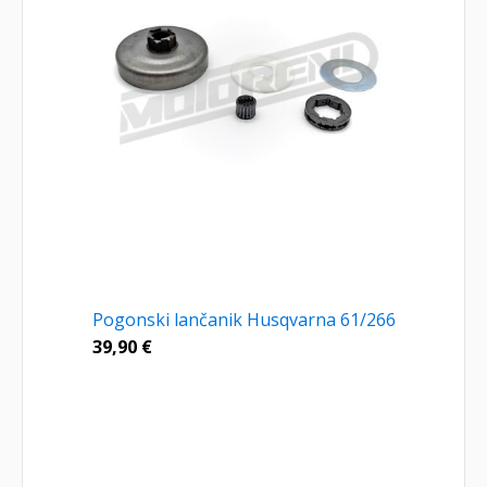
Pogonski lančanik Husqvarna 61/266
39,90
€