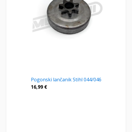
Pogonski lančanik Stihl 044/046
16,99
€