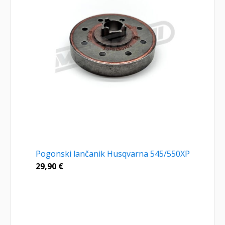
Pogonski lančanik Husqvarna 545/550XP
29,90
€