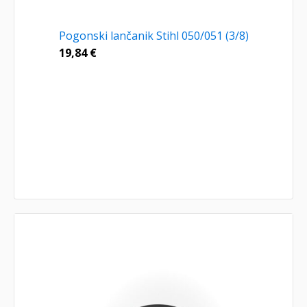
Pogonski lančanik Stihl 050/051 (3/8)
19,84
€