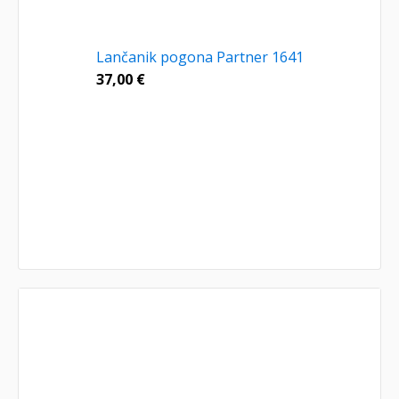
Lančanik pogona Partner 1641
37,00
€