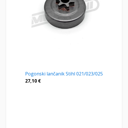
Pogonski lančanik Stihl 021/023/025
27,10
€