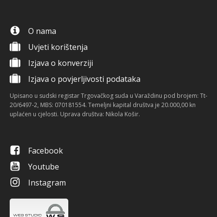
O nama
Uvjeti korištenja
Izjava o konverziji
Izjava o povjerljivosti podataka
Upisano u sudski registar Trgovačkog suda u Varaždinu pod brojem: Tt-
20/6497-2, MBS: 070181554. Temeljni kapital društva je 20.000,00 kn
uplaćen u cjelosti. Uprava društva: Nikola Košir.
Facebook
Youtube
Instagram