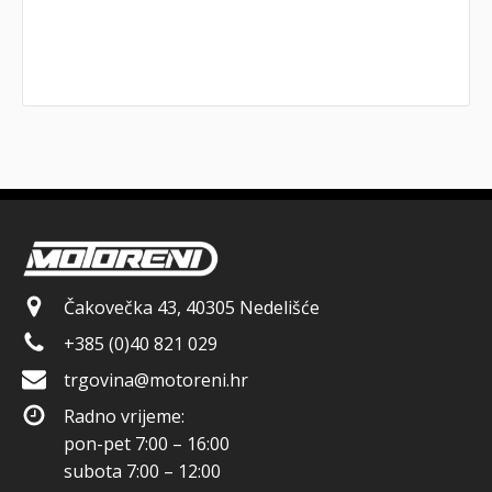
Čakovečka 43, 40305 Nedelišće
+385 (0)40 821 029
trgovina@motoreni.hr
Radno vrijeme:
pon-pet 7:00 – 16:00
subota 7:00 – 12:00