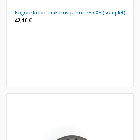
Pogonski lančanik Husqvarna 385 XP (komplet)
42,10
€