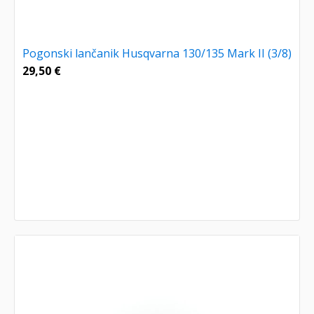
Pogonski lančanik Husqvarna 130/135 Mark II (3/8)
29,50
€