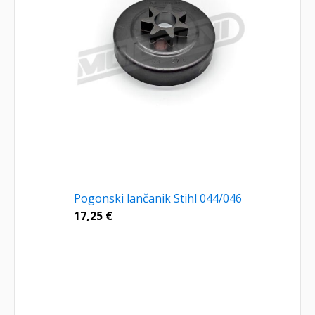
Pogonski lančanik Stihl 044/046
17,25
€