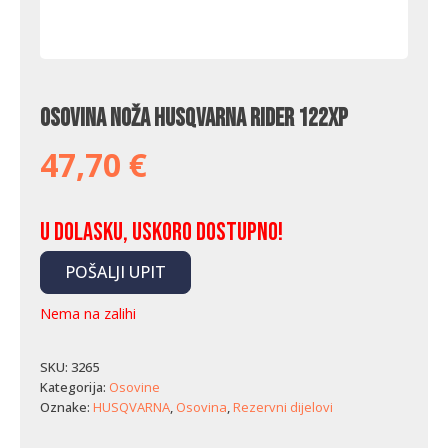
Osovina noža Husqvarna Rider 122XP
47,70
€
U dolasku, uskoro dostupno!
POŠALJI UPIT
Nema na zalihi
SKU:
3265
Kategorija:
Osovine
Oznake:
HUSQVARNA
,
Osovina
,
Rezervni dijelovi