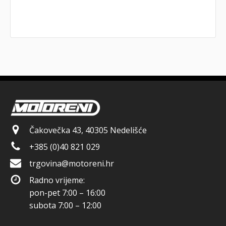
Čakovečka 43, 40305 Nedelišće
+385 (0)40 821 029
trgovina@motoreni.hr
Radno vrijeme:
pon-pet 7:00 – 16:00
subota 7:00 – 12:00