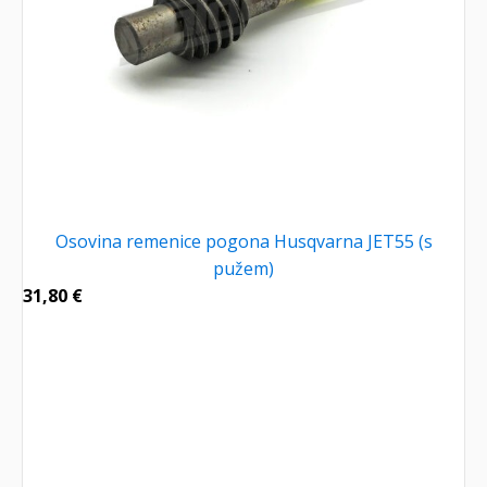
Osovina remenice pogona Husqvarna JET55 (s
pužem)
31,80
€