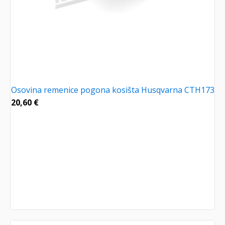
Osovina remenice pogona kosišta Husqvarna CTH173
20,60
€