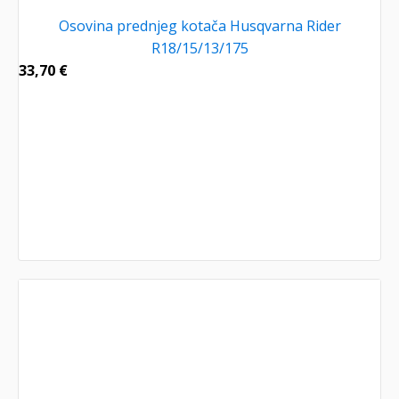
Osovina prednjeg kotača Husqvarna Rider
R18/15/13/175
33,70
€