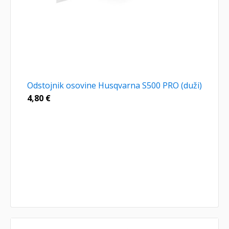
Odstojnik osovine Husqvarna S500 PRO (duži)
4,80
€