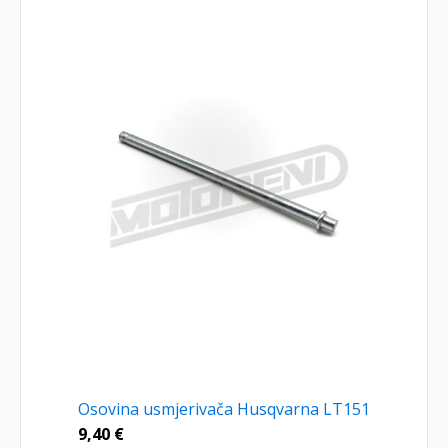
Osovina usmjerivača Husqvarna LT151
9,40
€