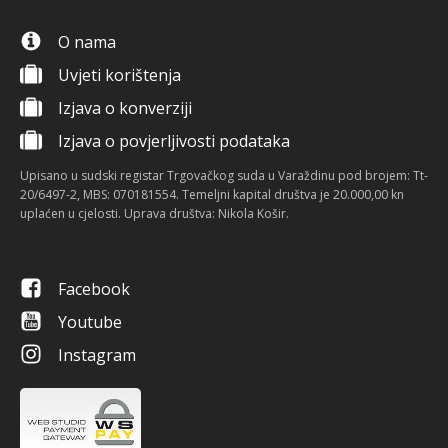
O nama
Uvjeti korištenja
Izjava o konverziji
Izjava o povjerljivosti podataka
Upisano u sudski registar Trgovačkog suda u Varaždinu pod brojem: Tt-
20/6497-2, MBS: 070181554. Temeljni kapital društva je 20.000,00 kn
uplaćen u cjelosti. Uprava društva: Nikola Košir.
Facebook
Youtube
Instagram