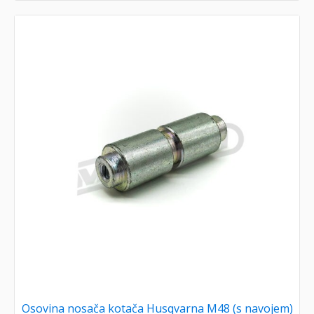
Osovina nosača kotača Husqvarna M48 (s navojem)