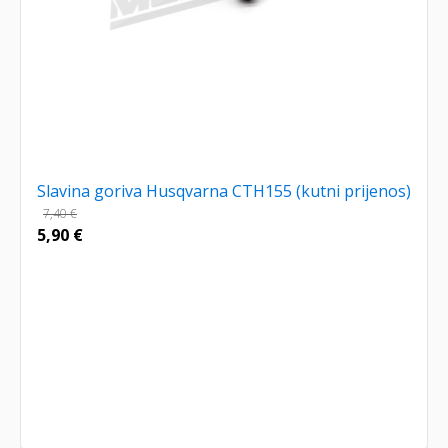
Slavina goriva Husqvarna CTH155 (kutni prijenos)
7,40
€
5,90
€