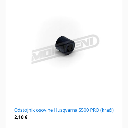
Odstojnik osovine Husqvarna S500 PRO (kraći)
2,10
€