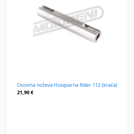
Osovina noževa Husqvarna Rider 112 (kraća)
21,90
€