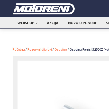
WEBSHOP
AKCIJA
NOVO U PONUDI
S
Početna
/
Rezervni dijelovi
/
Osovine
/ Osovina Ferris IS2500Z (ko