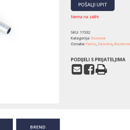
POŠALJI UPIT
Nema na zalihi
SKU:
11532
Kategorija:
Osovine
Oznake:
Ferris
,
Osovina
,
Rezervni 
PODIJELI S PRIJATELJIMA
BREND