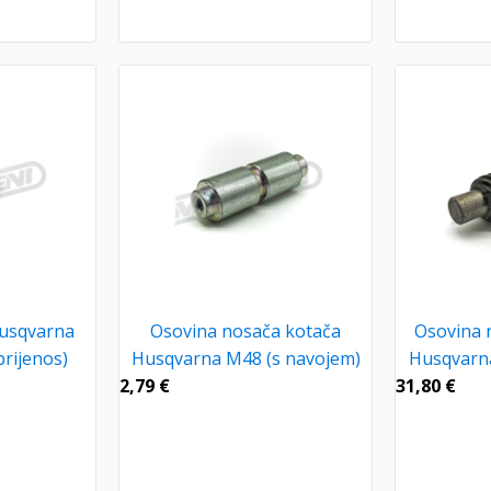
Husqvarna
Osovina nosača kotača
Osovina 
rijenos)
Husqvarna M48 (s navojem)
Husqvarna
2,79
€
31,80
€