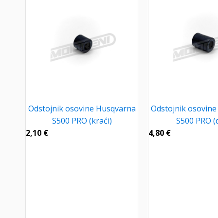
Odstojnik osovine Husqvarna
Odstojnik osovin
S500 PRO (kraći)
S500 PRO (d
2,10
€
4,80
€