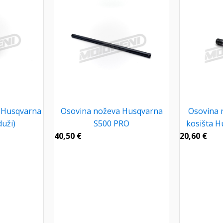
e Husqvarna
Osovina noževa Husqvarna
Osovina 
uži)
S500 PRO
kosišta 
40,50
€
20,60
€